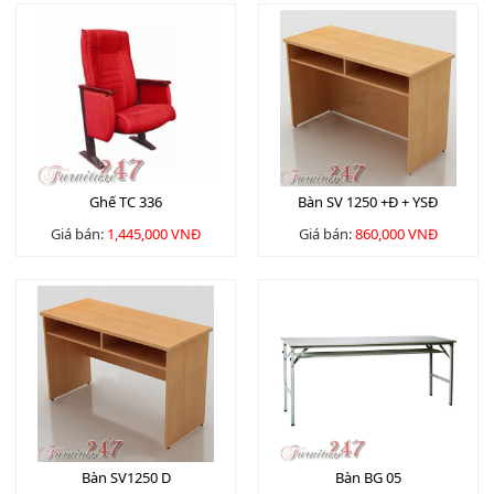
Ghế TC 336
Bàn SV 1250 +Đ + YSĐ
Giá bán:
1,445,000 VNĐ
Giá bán:
860,000 VNĐ
Bàn SV1250 D
Bàn BG 05