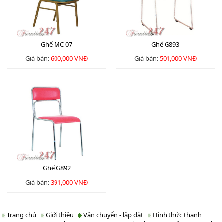
Ghế MC 07
Ghế G893
Giá bán:
600,000 VNĐ
Giá bán:
501,000 VNĐ
Ghế G892
Giá bán:
391,000 VNĐ
Trang chủ
Giới thiệu
Vận chuyển - lắp đặt
Hình thức thanh