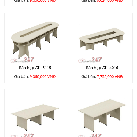
Giá bán:
9,600,000 VNĐ
Giá bán:
9,624,000 VNĐ
Bàn họp ATH5115
Bàn họp ATH4016
Giá bán:
9,060,000 VNĐ
Giá bán:
7,755,000 VNĐ