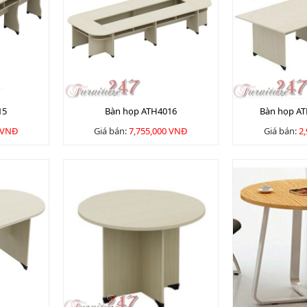
15
Bàn họp ATH4016
Bàn họp A
 VNĐ
Giá bán:
7,755,000 VNĐ
Giá bán:
2