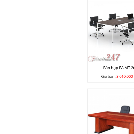
Bàn họp EA MT 2
Giá bán:
3,010,000