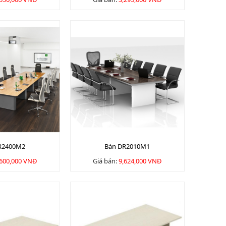
R2400M2
Bàn DR2010M1
,600,000 VNĐ
Giá bán:
9,624,000 VNĐ