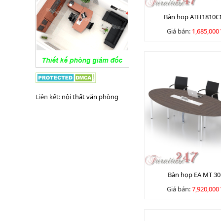
Bàn họp ATH1810C
Giá bán:
1,685,000
Liên kết:
nội thất văn phòng
Bàn họp EA MT 30
Giá bán:
7,920,000