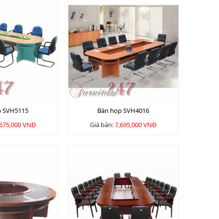
p SVH5115
Bàn họp SVH4016
,675,000 VNĐ
Giá bán:
7,695,000 VNĐ