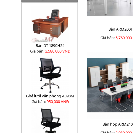
Bàn ARM200T
Giá bán:
5,760,000
Bàn DT 1890H24
Giá bán:
3,580,000 VNĐ
Ghế lưới văn phòng A398M
Giá bán:
950,000 VNĐ
Bàn họp ARM240
Giá bán:
3,980,000