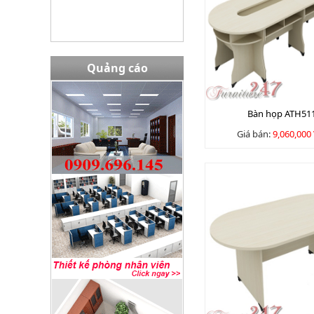
Quảng cáo
Bàn họp ATH51
Giá bán:
9,060,000