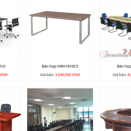
010
Bàn họp HRH1810C5
Bàn họ
 VNĐ
Giá bán:
3,040,000 VNĐ
Giá bán:
8