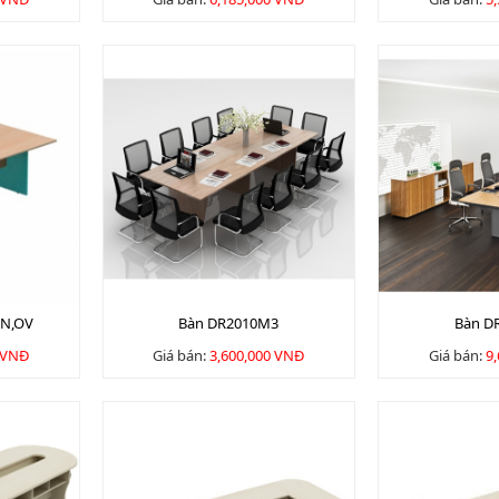
CN,OV
Bàn DR2010M3
Bàn D
 VNĐ
Giá bán:
3,600,000 VNĐ
Giá bán:
9