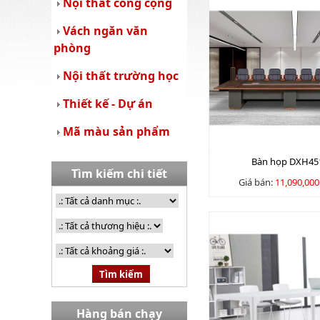
Nội thất công cộng
Vách ngăn văn
phòng
Nội thất trường học
Thiết kế - Dự án
Mã màu sản phẩm
Bàn họp DXH45
Tìm kiếm chi tiết
Giá bán:
11,090,00
Hàng bán chạy