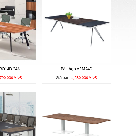
 RO14D-24A
Bàn họp ARM24D
,790,000 VNĐ
Giá bán:
4,230,000 VNĐ