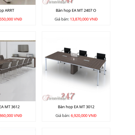
ọp ARRT
Bàn họp EA MT 2407 O
,650,000 VNĐ
Giá bán:
13,870,000 VNĐ
EA MT 3612
Bàn họp EA MT 3012
,860,000 VNĐ
Giá bán:
6,920,000 VNĐ