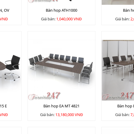
N, OV
Bàn họp ATH1000
Bàn h
 VNĐ
Giá bán:
1,040,000 VNĐ
Giá bán:
2
15 E
Bàn họp EA MT 4821
Bàn họp 
 VNĐ
Giá bán:
13,180,000 VNĐ
Giá bán:
7