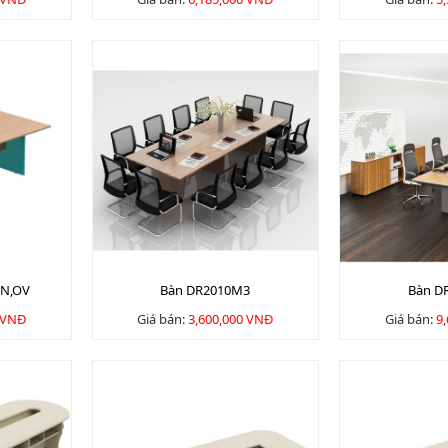
CN,OV
Bàn DR2010M3
Bàn D
 VNĐ
Giá bán:
3,600,000 VNĐ
Giá bán:
9