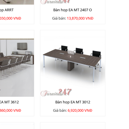
ọp ARRT
Bàn họp EA MT 2407 O
,650,000 VNĐ
Giá bán:
13,870,000 VNĐ
EA MT 3612
Bàn họp EA MT 3012
,860,000 VNĐ
Giá bán:
6,920,000 VNĐ