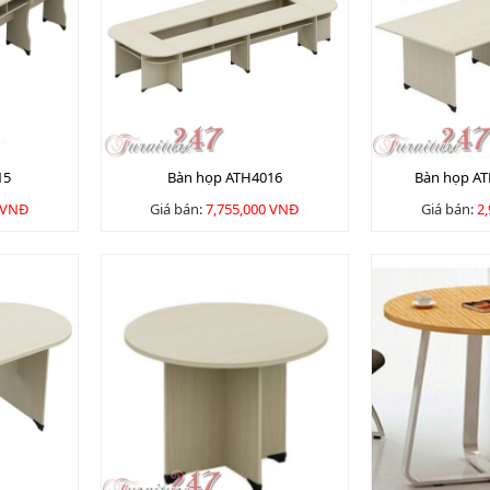
15
Bàn họp ATH4016
Bàn họp A
 VNĐ
Giá bán:
7,755,000 VNĐ
Giá bán:
2