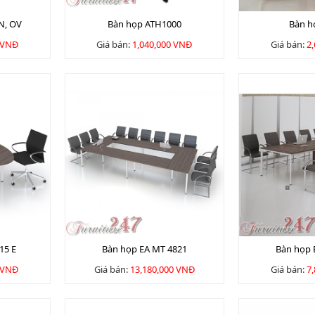
N, OV
Bàn họp ATH1000
Bàn h
 VNĐ
Giá bán:
1,040,000 VNĐ
Giá bán:
2
15 E
Bàn họp EA MT 4821
Bàn họp 
 VNĐ
Giá bán:
13,180,000 VNĐ
Giá bán:
7