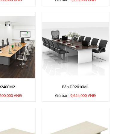
R2400M2
Bàn DR2010M1
,600,000 VNĐ
Giá bán:
9,624,000 VNĐ