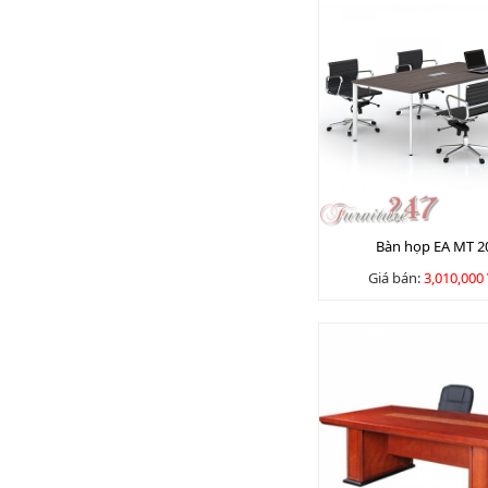
Bàn họp EA MT 2
Giá bán:
3,010,000