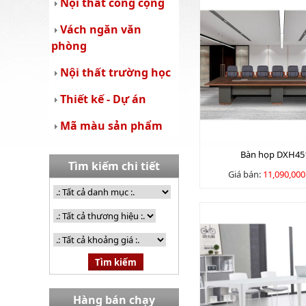
Nội thất công cộng
Vách ngăn văn
phòng
Nội thất trường học
Thiết kế - Dự án
Mã màu sản phẩm
Bàn họp DXH45
Tìm kiếm chi tiết
Giá bán:
11,090,00
Hàng bán chạy