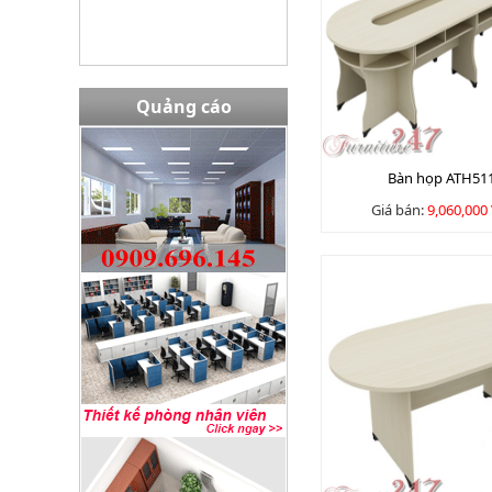
Quảng cáo
Bàn họp ATH51
Giá bán:
9,060,000