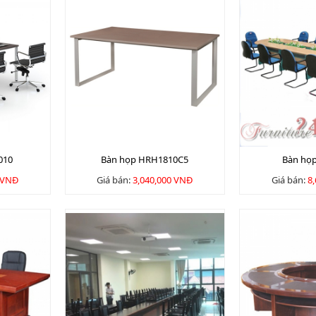
010
Bàn họp HRH1810C5
Bàn họ
 VNĐ
Giá bán:
3,040,000 VNĐ
Giá bán:
8