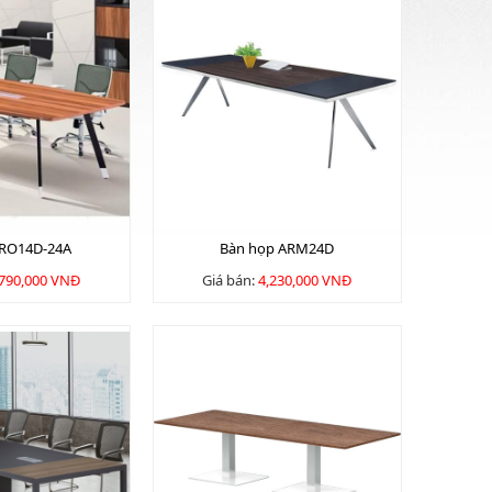
 RO14D-24A
Bàn họp ARM24D
,790,000 VNĐ
Giá bán:
4,230,000 VNĐ