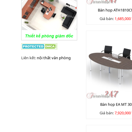
Bàn họp ATH1810C
Giá bán:
1,685,000
Liên kết:
nội thất văn phòng
Bàn họp EA MT 30
Giá bán:
7,920,000