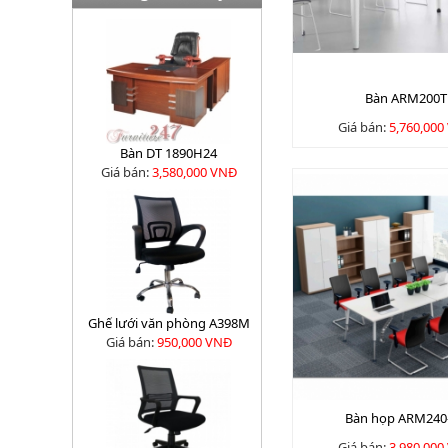
Bàn ARM200T
Giá bán:
5,760,000
Bàn DT 1890H24
Giá bán:
3,580,000 VNĐ
Ghế lưới văn phòng A398M
Giá bán:
950,000 VNĐ
Bàn họp ARM240
Giá bán:
3,980,000