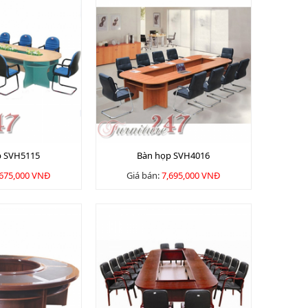
p SVH5115
Bàn họp SVH4016
,675,000 VNĐ
Giá bán:
7,695,000 VNĐ