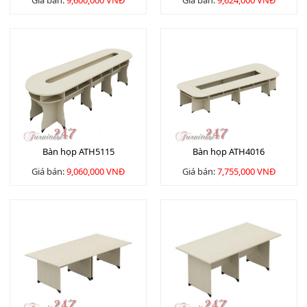
Giá bán:
9,600,000 VNĐ
Giá bán:
9,624,000 VNĐ
Bàn họp ATH5115
Bàn họp ATH4016
Giá bán:
9,060,000 VNĐ
Giá bán:
7,755,000 VNĐ