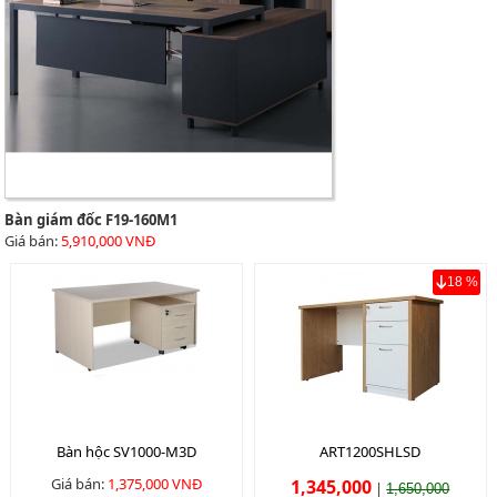
Bàn giám đốc F19-160M1
Giá bán:
5,910,000 VNĐ
18 %
Bàn hộc SV1000-M3D
ART1200SHLSD
Giá bán:
1,375,000 VNĐ
1,345,000
|
1,650,000