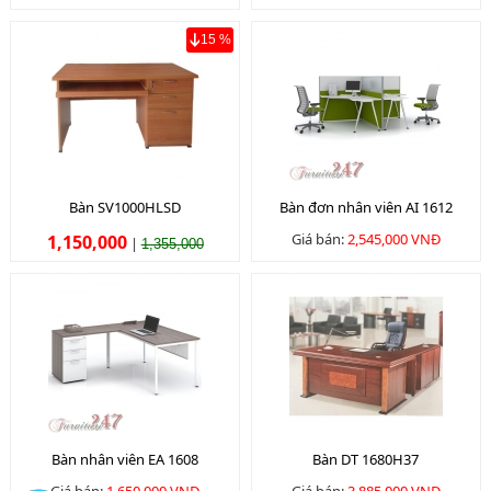
15 %
Bàn SV1000HLSD
Bàn đơn nhân viên AI 1612
Giá bán:
2,545,000 VNĐ
1,150,000
|
1,355,000
Bàn nhân viên EA 1608
Bàn DT 1680H37