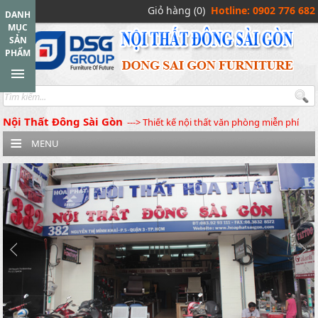
Giỏ hàng (0)
Hotline: 0902 776 682
DANH
MỤC
SẢN
PHẨM
Nội Thất Đông Sài Gòn
---> Thiết kế nội thất văn phòng miễn phí
MENU