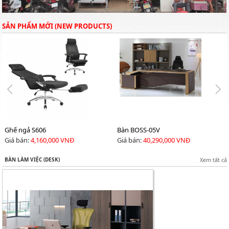
SẢN PHẨM MỚI (NEW PRODUCTS)
Ghế ngả S606
Bàn BOSS-05V
Giá bán:
4,160,000 VNĐ
Giá bán:
40,290,000 VNĐ
BÀN LÀM VIỆC (DESK)
Xem tất cả