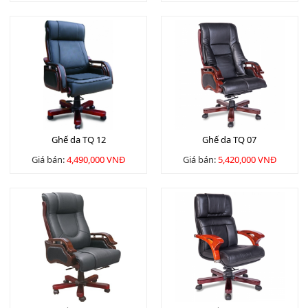
Ghế da TQ 12
Ghế da TQ 07
Giá bán:
4,490,000 VNĐ
Giá bán:
5,420,000 VNĐ