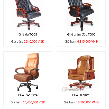
Ghế da TQ08
Ghế giám đốc TQ05
Giá bán:
6,340,000 VNĐ
Giá bán:
4,815,000 VNĐ
Ghế LS-1522A
Ghế HENRY I
Giá bán:
16,450,000 VNĐ
Giá bán:
13,500,000 VNĐ