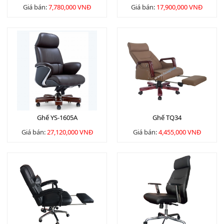
Giá bán:
7,780,000 VNĐ
Giá bán:
17,900,000 VNĐ
Ghế YS-1605A
Ghế TQ34
Giá bán:
27,120,000 VNĐ
Giá bán:
4,455,000 VNĐ