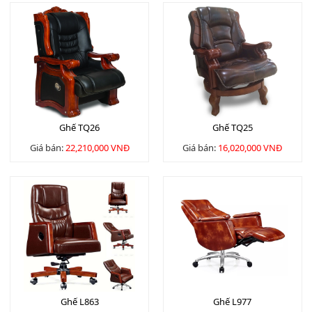
Ghế TQ26
Ghế TQ25
Giá bán:
22,210,000 VNĐ
Giá bán:
16,020,000 VNĐ
Ghế L863
Ghế L977