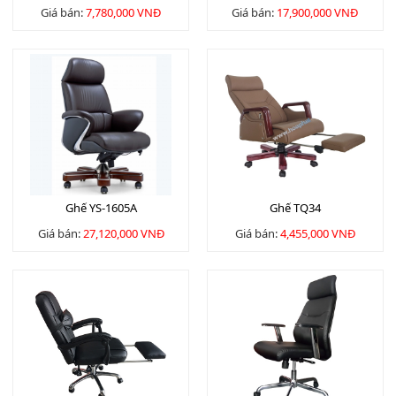
Giá bán:
7,780,000 VNĐ
Giá bán:
17,900,000 VNĐ
Ghế YS-1605A
Ghế TQ34
Giá bán:
27,120,000 VNĐ
Giá bán:
4,455,000 VNĐ