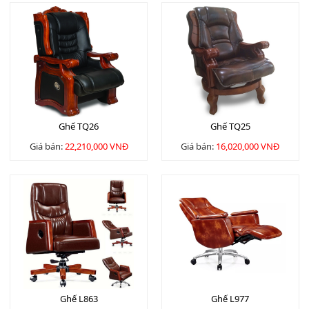
Ghế TQ26
Ghế TQ25
Giá bán:
22,210,000 VNĐ
Giá bán:
16,020,000 VNĐ
Ghế L863
Ghế L977