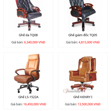
Ghế da TQ08
Ghế giám đốc TQ05
Giá bán:
6,340,000 VNĐ
Giá bán:
4,815,000 VNĐ
Ghế LS-1522A
Ghế HENRY I
Giá bán:
16,450,000 VNĐ
Giá bán:
13,500,000 VNĐ