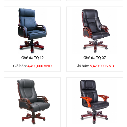
Ghế da TQ 12
Ghế da TQ 07
Giá bán:
4,490,000 VNĐ
Giá bán:
5,420,000 VNĐ