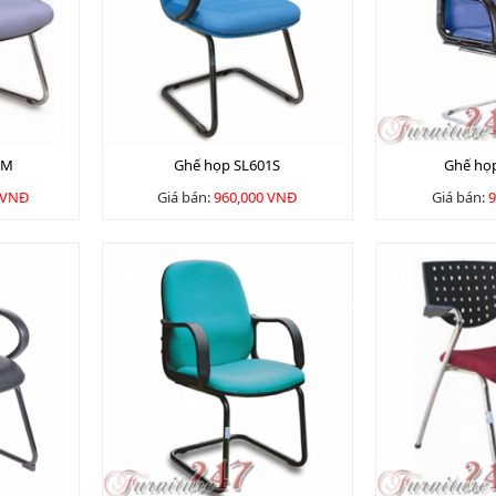
-M
Ghế họp SL601S
Ghế họp
 VNĐ
Giá bán:
960,000 VNĐ
Giá bán:
9