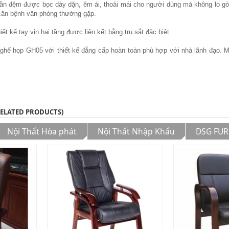
hần đệm được bọc dày dặn, êm ái, thoải mái cho người dùng mà không lo gò 
căn bệnh văn phòng thường gặp.
ết kế tay vịn hai tầng được liên kết bằng trụ sắt đặc biệt.
 ghế họp GH05 với thiết kế đẳng cấp hoàn toàn phù hợp với nhà lãnh đạo.
RELATED PRODUCTS)
Nội Thất Hòa phát
Nội Thất Nhập Khẩu
DSG FUR