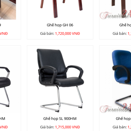
9
Ghế họp GH 06
Ghế h
 VNĐ
Giá bán:
1,720,000 VNĐ
Giá bán:
1
0HM
Ghế họp SL 900HM
Ghế họp
 VNĐ
Giá bán:
1,715,000 VNĐ
Giá bán:
1