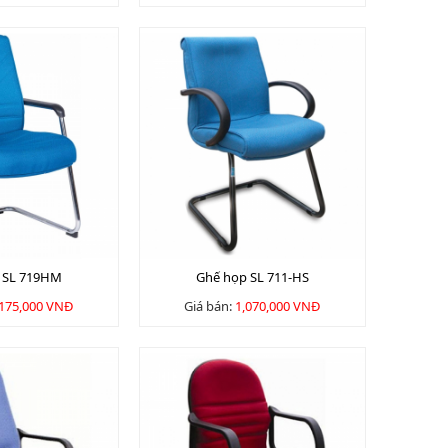
 SL 719HM
Ghế họp SL 711-HS
,175,000 VNĐ
Giá bán:
1,070,000 VNĐ