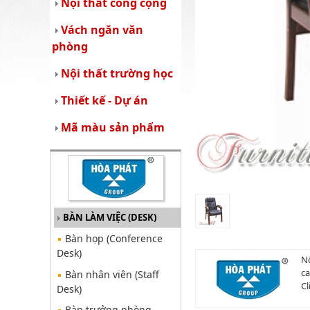
Nội thất công cộng
Vách ngăn văn
phòng
Nội thất trường học
Thiết kế - Dự án
Mã màu sản phẩm
BÀN LÀM VIỆC (DESK)
Bàn họp (Conference
Desk)
Nộ
ca
Bàn nhân viên (Staff
Cl
Desk)
Bàn trưởng phòng