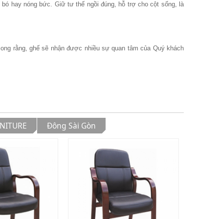
bó hay nóng bức. Giữ tư thế ngồi đúng, hỗ trợ cho cột sống, là
 Mong rằng, ghế sẽ nhận được nhiều sự quan tâm của Quý khách
NITURE
Đông Sài Gòn