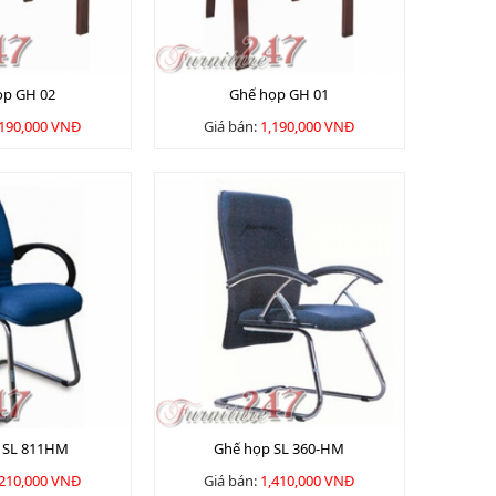
ọp GH 02
Ghế họp GH 01
,190,000 VNĐ
Giá bán:
1,190,000 VNĐ
 SL 811HM
Ghế họp SL 360-HM
,210,000 VNĐ
Giá bán:
1,410,000 VNĐ