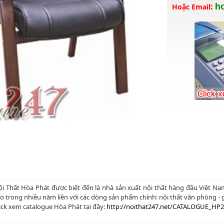
:
h
Hoặc Email
i Thất Hòa Phát được biết đến là nhà sản xuất nội thất hàng đầu Việt N
o trong nhiều năm liền với các dòng sản phẩm chính: nội thất văn phòng - gi
ick xem catalogue Hòa Phát tại đây:
http://noithat247.net/CATALOGUE_HP2