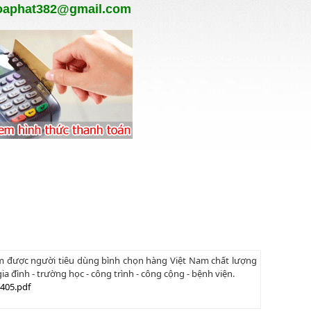
oaphat382@gmail.com
am được người tiêu dùng bình chọn hàng Việt Nam chất lượng
a đình - trường học - công trình - công cộng - bệnh viện.
405.pdf