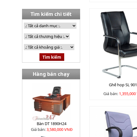
Tìm kiếm chi tiết
Hàng bán chạy
Ghế họp SL 90
Giá bán:
1,355,000
Bàn DT 1890H24
Giá bán:
3,580,000 VNĐ