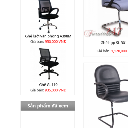
Ghế lưới văn phòng A398M
Giá bán:
950,000 VNĐ
Ghế họp SL 301
Giá bán:
1,120,000
Ghế GL119
Giá bán:
935,000 VNĐ
Sản phẩm đã xem