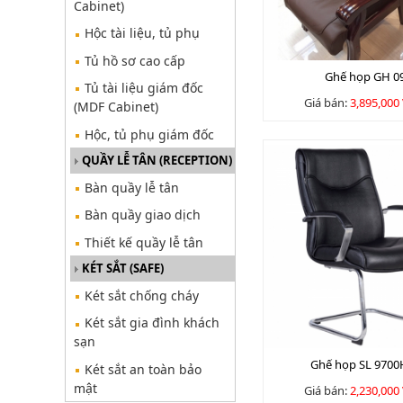
Cabinet)
Hộc tài liệu, tủ phụ
Tủ hồ sơ cao cấp
Ghế họp GH 0
Tủ tài liệu giám đốc
Giá bán:
3,895,000
(MDF Cabinet)
Hộc, tủ phụ giám đốc
QUẦY LỄ TÂN (RECEPTION)
Bàn quầy lễ tân
Bàn quầy giao dịch
Thiết kế quầy lễ tân
KÉT SẮT (SAFE)
Két sắt chống cháy
Két sắt gia đình khách
sạn
Ghế họp SL 970
Két sắt an toàn bảo
mật
Giá bán:
2,230,000