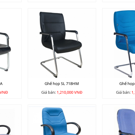
1A
Ghế họp SL 718HM
Ghế họp
 VNĐ
Giá bán:
1,210,000 VNĐ
Giá bán:
1