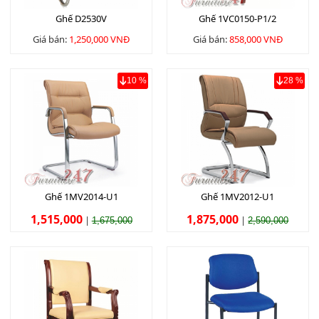
Ghế D2530V
Ghế 1VC0150-P1/2
Giá bán:
1,250,000 VNĐ
Giá bán:
858,000 VNĐ
10 %
28 %
Ghế 1MV2014-U1
Ghế 1MV2012-U1
1,515,000
1,875,000
|
|
1,675,000
2,590,000