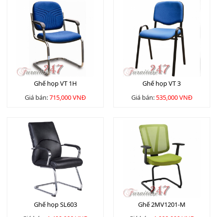
Ghế họp VT 1H
Ghế họp VT 3
Giá bán:
715,000 VNĐ
Giá bán:
535,000 VNĐ
Ghế họp SL603
Ghế 2MV1201-M