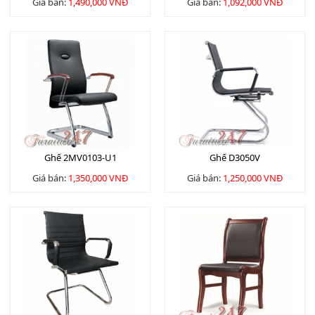
Giá bán:
1,490,000 VNĐ
Giá bán:
1,092,000 VNĐ
Ghế 2MV0103-U1
Ghế D3050V
Giá bán:
1,350,000 VNĐ
Giá bán:
1,250,000 VNĐ