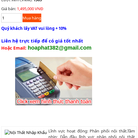
Giá bán:
1,495,000 VNĐ
Quý khách lấy VAT vui lòng + 10%
Liên hệ trực tiếp để có giá tốt nhất
:
hoaphat382@gmail.com
Hoặc Email
Lĩnh vực hoạt động: Phân phối nội thất.Tầm
nhìn: Dẫn đầu lĩnh vực phân phối nội thất