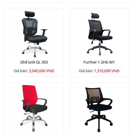
Ghế lưới GL 303
Further 1-2HE-M1
Giá bán:
3,040,000 VNĐ
Giá bán:
1,310,000 VNĐ