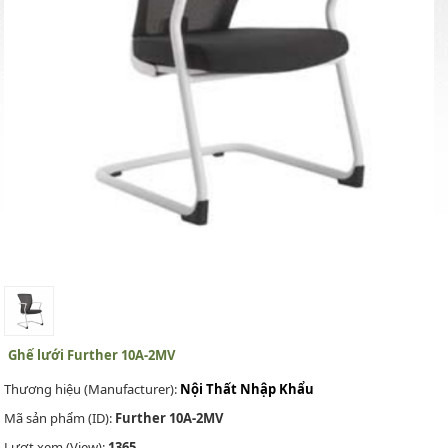
Ghế lưới Further 10A-2MV
Thương hiệu (Manufacturer):
Nội Thất Nhập Khẩu
Mã sản phẩm (ID):
Further 10A-2MV
Lượt xem (View):
1365