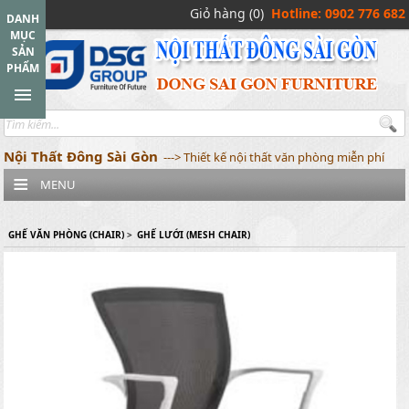
Giỏ hàng (0)
Hotline: 0902 776 682
DANH
MỤC
SẢN
PHẨM
Nội Thất Đông Sài Gòn
---> Thiết kế nội thất văn phòng miễn phí
MENU
GHẾ VĂN PHÒNG (CHAIR)
>
GHẾ LƯỚI (MESH CHAIR)