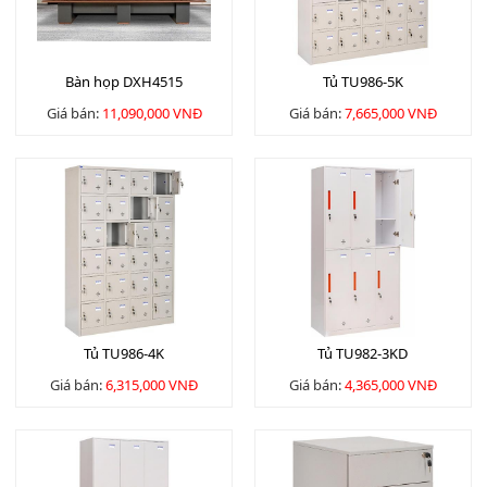
Bàn họp DXH4515
Tủ TU986-5K
Giá bán:
11,090,000 VNĐ
Giá bán:
7,665,000 VNĐ
Tủ TU986-4K
Tủ TU982-3KD
Giá bán:
6,315,000 VNĐ
Giá bán:
4,365,000 VNĐ