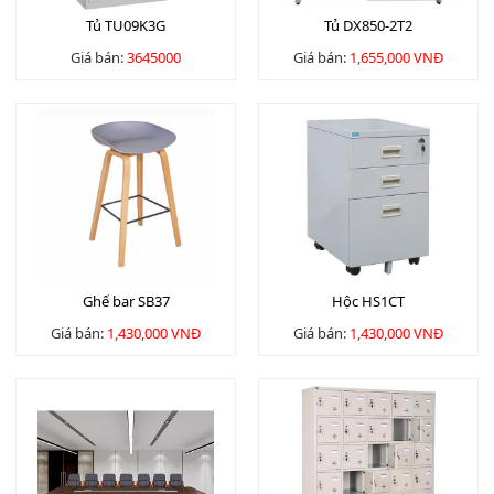
Tủ TU09K3G
Tủ DX850-2T2
Giá bán:
3645000
Giá bán:
1,655,000 VNĐ
Ghế bar SB37
Hộc HS1CT
Giá bán:
1,430,000 VNĐ
Giá bán:
1,430,000 VNĐ