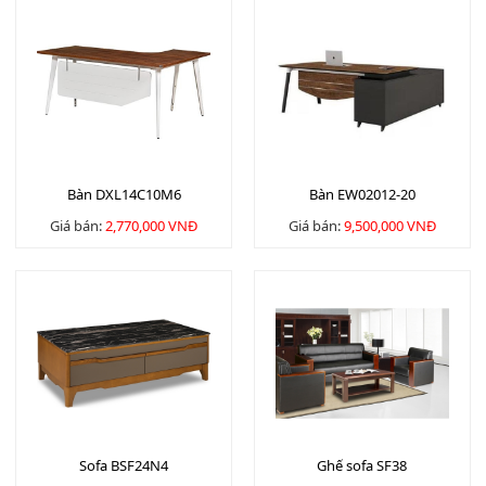
Bàn DXL14C10M6
Bàn EW02012-20
Giá bán:
2,770,000 VNĐ
Giá bán:
9,500,000 VNĐ
Sofa BSF24N4
Ghế sofa SF38