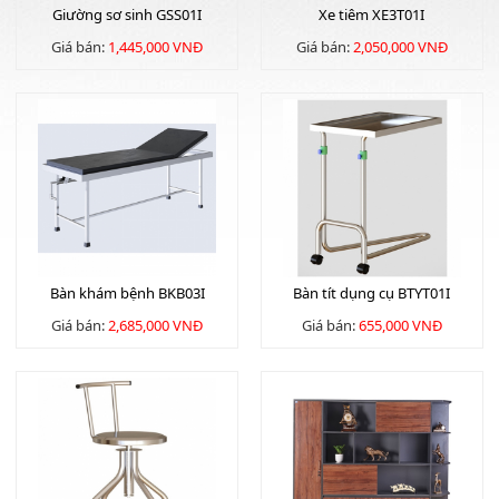
Giường sơ sinh GSS01I
Xe tiêm XE3T01I
Giá bán:
1,445,000 VNĐ
Giá bán:
2,050,000 VNĐ
Bàn khám bệnh BKB03I
Bàn tít dụng cụ BTYT01I
Giá bán:
2,685,000 VNĐ
Giá bán:
655,000 VNĐ