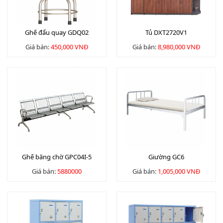
Ghế đẩu quay GDQ02
Tủ DXT2720V1
Giá bán:
450,000 VNĐ
Giá bán:
8,980,000 VNĐ
Ghế băng chờ GPC04I-5
Giường GC6
Giá bán:
5880000
Giá bán:
1,005,000 VNĐ