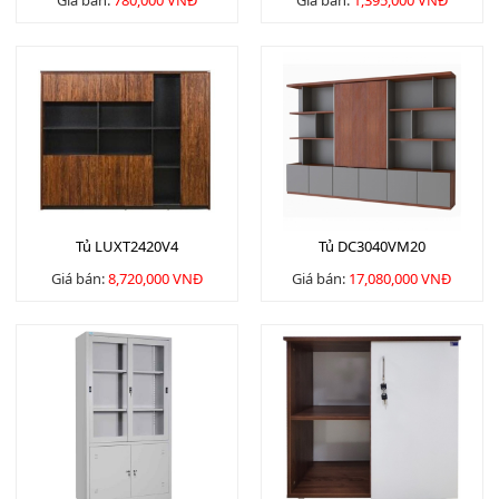
Giá bán:
780,000 VNĐ
Giá bán:
1,395,000 VNĐ
Tủ LUXT2420V4
Tủ DC3040VM20
Giá bán:
8,720,000 VNĐ
Giá bán:
17,080,000 VNĐ