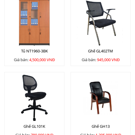
Tủ NT1960-3BK
Ghế GL402TM
Giá bán:
4,500,000 VNĐ
Giá bán:
945,000 VNĐ
Ghế GL101K
Ghế GH13