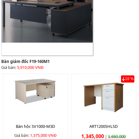
Bàn giám đốc F19-160M1
Giá bán:
5,910,000 VNĐ
18 %
Bàn hộc SV1000-M3D
ART1200SHLSD
Giá bán:
1,375,000 VNĐ
1,345,000
|
1,650,000