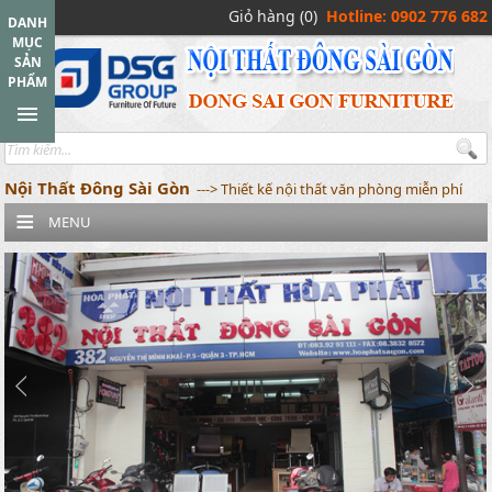
Giỏ hàng (0)
Hotline: 0902 776 682
DANH
MỤC
SẢN
PHẨM
Nội Thất Đông Sài Gòn
---> Thiết kế nội thất văn phòng miễn phí
MENU