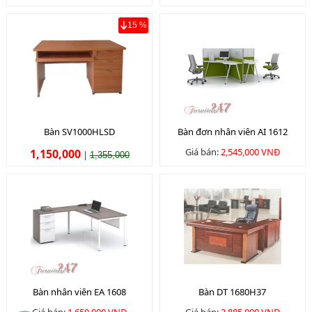
15 %
Bàn SV1000HLSD
Bàn đơn nhân viên AI 1612
Giá bán:
2,545,000 VNĐ
1,150,000
|
1,355,000
Bàn nhân viên EA 1608
Bàn DT 1680H37