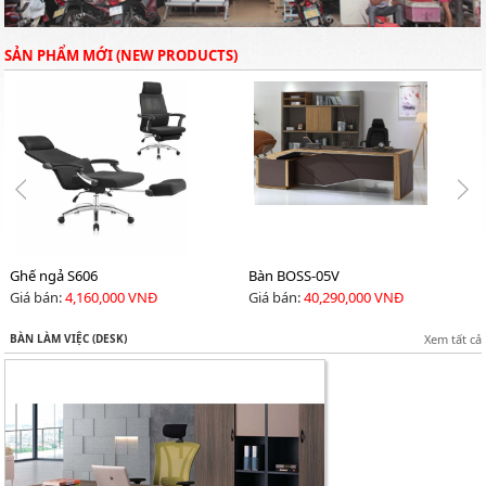
SẢN PHẨM MỚI (NEW PRODUCTS)
Ghế ngả S606
Bàn BOSS-05V
Giá bán:
4,160,000 VNĐ
Giá bán:
40,290,000 VNĐ
BÀN LÀM VIỆC (DESK)
Xem tất cả