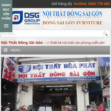
Giỏ hàng (0)
Hotline: 0902 776 682
DANH
MỤC
SẢN
PHẨM
Nội Thất Đông Sài Gòn
---> Thiết kế nội thất văn phòng miễn phí
MENU