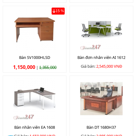
15 %
Bàn SV1000HLSD
Bàn đơn nhân viên AI 1612
Giá bán:
2,545,000 VNĐ
1,150,000
|
1,355,000
Bàn nhân viên EA 1608
Bàn DT 1680H37