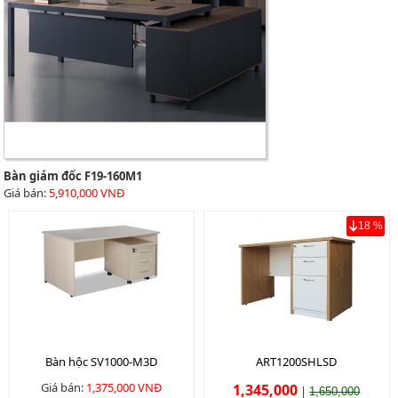
Bàn giám đốc F19-160M1
Giá bán:
5,910,000 VNĐ
18 %
Bàn hộc SV1000-M3D
ART1200SHLSD
Giá bán:
1,375,000 VNĐ
1,345,000
|
1,650,000