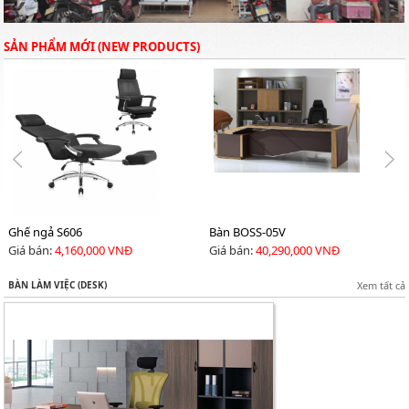
SẢN PHẨM MỚI (NEW PRODUCTS)
Ghế ngả S606
Bàn BOSS-05V
Giá bán:
4,160,000 VNĐ
Giá bán:
40,290,000 VNĐ
BÀN LÀM VIỆC (DESK)
Xem tất cả