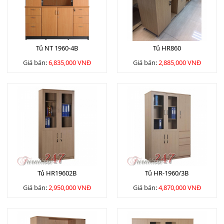
Tủ NT 1960-4B
Tủ HR860
Giá bán:
6,835,000 VNĐ
Giá bán:
2,885,000 VNĐ
Tủ HR19602B
Tủ HR-1960/3B
Giá bán:
2,950,000 VNĐ
Giá bán:
4,870,000 VNĐ