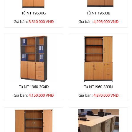
Tủ NT 1960KG
Tủ NT 19603B
Giá bán:
3,310,000 VNĐ
Giá bán:
4,295,000 VNĐ
Tủ NT 1960-3G4D
Tủ NT1960-3B3N
Giá bán:
4,150,000 VNĐ
Giá bán:
4,870,000 VNĐ