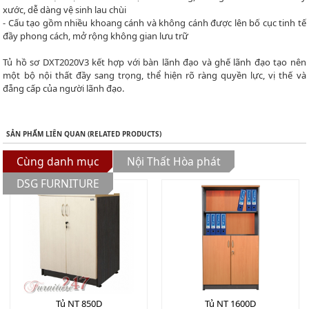
xước, dễ dàng vệ sinh lau chùi
- Cấu tạo gồm nhiều khoang cánh và không cánh được lên bố cục tinh tế
đầy phong cách, mở rộng không gian lưu trữ
Tủ hồ sơ DXT2020V3 kết hợp với bàn lãnh đạo và ghế lãnh đạo tạo nên
một bộ nội thất đầy sang trọng, thể hiện rõ ràng quyền lực, vị thế và
đẵng cấp của người lãnh đạo.
SẢN PHẨM LIÊN QUAN (RELATED PRODUCTS)
Cùng danh mục
Nội Thất Hòa phát
DSG FURNITURE
Tủ NT 850D
Tủ NT 1600D