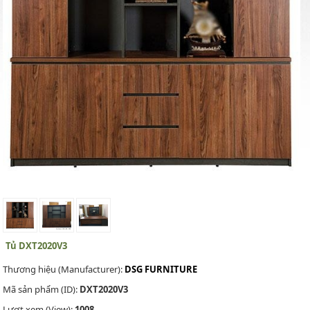
Tủ DXT2020V3
Thương hiệu (Manufacturer):
DSG FURNITURE
Mã sản phẩm (ID):
DXT2020V3
Lượt xem (View):
1008