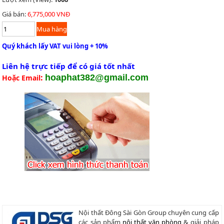
Giá bán:
6,775,000 VNĐ
Quý khách lấy VAT vui lòng + 10%
Liên hệ trực tiếp để có giá tốt nhất
:
hoaphat382@gmail.com
Hoặc Email
Nội thất Đông Sài Gòn Group chuyên cung cấp
các sản phẩm
nội thất văn phòng
& giải pháp