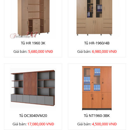
Tủ HR 1960 3K
Tủ HR-1960/4B
Giá bán:
5,680,000 VNĐ
Giá bán:
6,980,000 VNĐ
Tủ DC3040VM20
Tủ NT1960-3BK
Giá bán:
17,080,000 VNĐ
Giá bán:
4,500,000 VNĐ