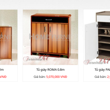
.2m
Tủ giày ROMA 0.8m
Tủ giày P
 VNĐ
Giá bán:
5,070,000 VNĐ
Giá bán:
2