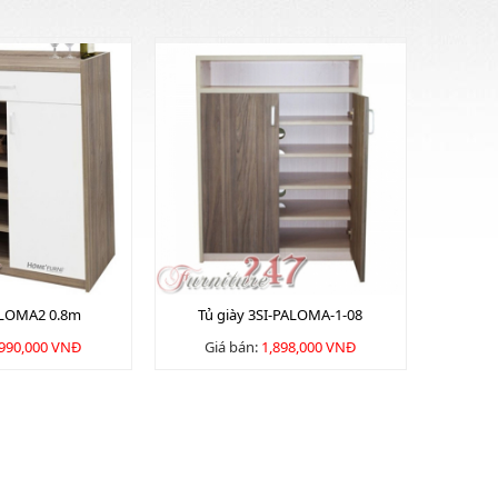
ALOMA2 0.8m
Tủ giày 3SI-PALOMA-1-08
,990,000 VNĐ
Giá bán:
1,898,000 VNĐ