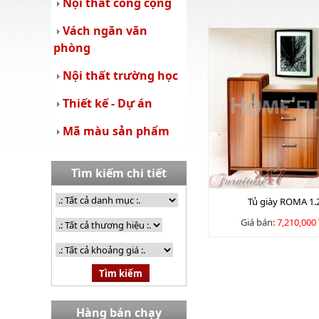
Nội thất công cộng
Vách ngăn văn
phòng
Nội thất trường học
Thiết kế - Dự án
Mã màu sản phẩm
Tìm kiếm chi tiết
Tủ giày ROMA 1
Giá bán:
7,210,000
Hàng bán chạy