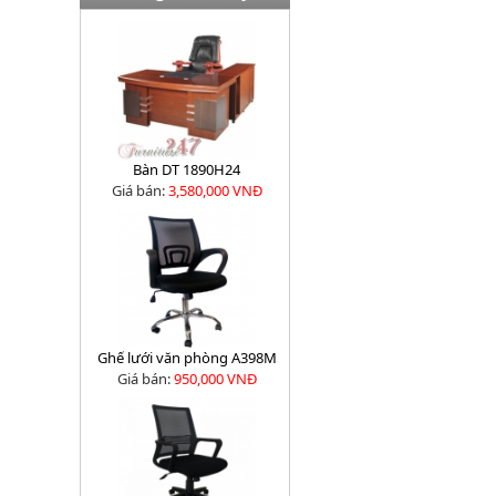
Bàn DT 1890H24
Giá bán:
3,580,000 VNĐ
Ghế lưới văn phòng A398M
Giá bán:
950,000 VNĐ