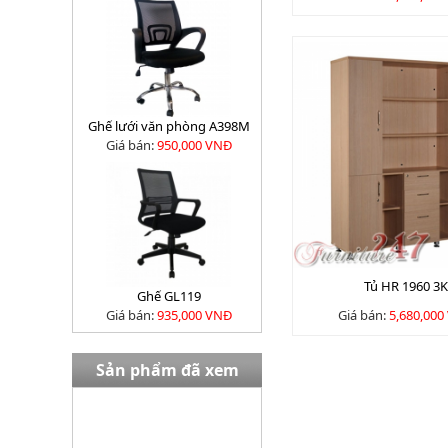
Ghế lưới văn phòng A398M
Giá bán:
950,000 VNĐ
Tủ HR 1960 3K
Ghế GL119
Giá bán:
935,000 VNĐ
Giá bán:
5,680,000
Sản phẩm đã xem