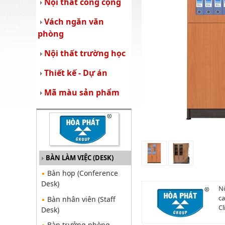
Nội thất công cộng
Vách ngăn văn
phòng
Nội thất trường học
Thiết kế - Dự án
Mã màu sản phẩm
BÀN LÀM VIỆC (DESK)
Bàn họp (Conference
Desk)
Nộ
ca
Bàn nhân viên (Staff
Cl
Desk)
Bàn trưởng phòng