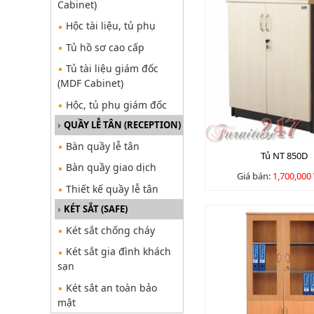
Cabinet)
Hộc tài liệu, tủ phụ
Tủ hồ sơ cao cấp
Tủ tài liệu giám đốc
(MDF Cabinet)
Hộc, tủ phụ giám đốc
QUẦY LỄ TÂN (RECEPTION)
Bàn quầy lễ tân
Tủ NT 850D
Bàn quầy giao dịch
Giá bán:
1,700,000
Thiết kế quầy lễ tân
KÉT SẮT (SAFE)
Két sắt chống cháy
Két sắt gia đình khách
sạn
Két sắt an toàn bảo
mật