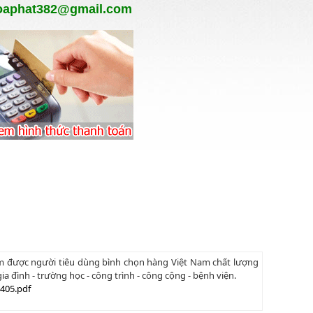
oaphat382@gmail.com
am được người tiêu dùng bình chọn hàng Việt Nam chất lượng
a đình - trường học - công trình - công cộng - bệnh viện.
405.pdf