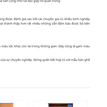
i sản cũng như tài liệu giấy tờ quan trọng
ụng được đánh giá cao bởi các chuyên gia có nhiều kinh nghiệp
ó giá thành thấp hơn rất nhiều những vẫn đảm bảo được bộ bền
 màu sắc khác còn lại trong không gian. Đây cũng là gam màu
ở của sự chuyên nghiệp. Đừng quên kết hợp tủ với mẫu bàn ghế