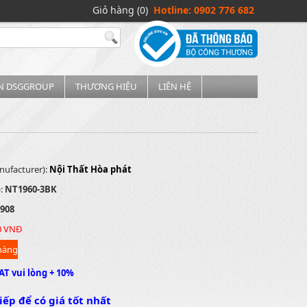
Giỏ hàng (0)
Hotline: 0902 776 682
IN DSGGROUP
THƯƠNG HIỆU
LIÊN HỆ
nufacturer):
Nội Thất Hòa phát
):
NT1960-3BK
908
0 VNĐ
AT vui lòng + 10%
iếp để có giá tốt nhất