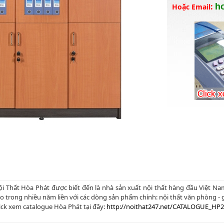
:
h
Hoặc Email
i Thất Hòa Phát được biết đến là nhà sản xuất nội thất hàng đầu Việt N
o trong nhiều năm liền với các dòng sản phẩm chính: nội thất văn phòng - gi
ick xem catalogue Hòa Phát tại đây:
http://noithat247.net/CATALOGUE_HP2