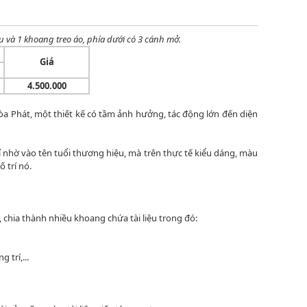
ệu và 1 khoang treo áo, phía dưới có 3 cánh mở.
Giá
4.500.000
a Phát, một thiết kế có tầm ảnh hưởng, tác động lớn đến diện
ỉ nhờ vào tên tuổi thương hiệu, mà trên thực tế kiểu dáng, màu
 trí nó.
 chia thành nhiều khoang chứa tài liệu trong đó:
trí,...