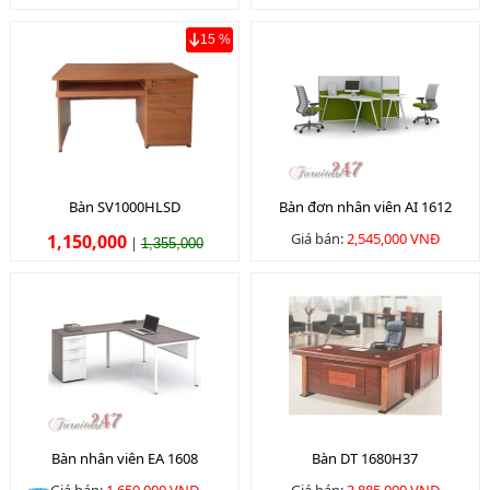
15 %
Bàn SV1000HLSD
Bàn đơn nhân viên AI 1612
Giá bán:
2,545,000 VNĐ
1,150,000
|
1,355,000
Bàn nhân viên EA 1608
Bàn DT 1680H37