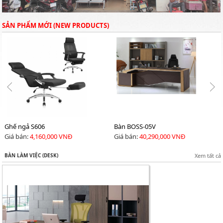
SẢN PHẨM MỚI (NEW PRODUCTS)
Ghế ngả S606
Bàn BOSS-05V
Giá bán:
4,160,000 VNĐ
Giá bán:
40,290,000 VNĐ
BÀN LÀM VIỆC (DESK)
Xem tất cả