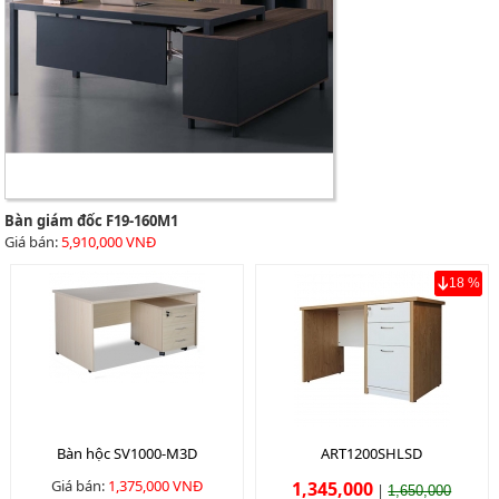
Bàn giám đốc F19-160M1
Giá bán:
5,910,000 VNĐ
18 %
Bàn hộc SV1000-M3D
ART1200SHLSD
Giá bán:
1,375,000 VNĐ
1,345,000
|
1,650,000