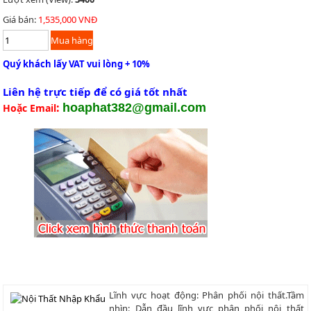
Giá bán:
1,535,000 VNĐ
Quý khách lấy VAT vui lòng + 10%
Liên hệ trực tiếp để có giá tốt nhất
:
hoaphat382@gmail.com
Hoặc Email
Lĩnh vực hoạt động: Phân phối nội thất.Tầm
nhìn: Dẫn đầu lĩnh vực phân phối nội thất