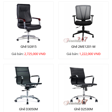
Ghế SG915
Ghế 2ME1201-M
Giá bán:
2,725,000 VNĐ
Giá bán:
1,222,000 VNĐ
Ghế D3050M
Ghế D2530M