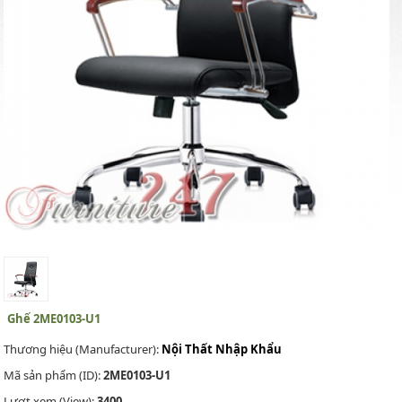
Ghế 2ME0103-U1
Thương hiệu (Manufacturer):
Nội Thất Nhập Khẩu
Mã sản phẩm (ID):
2ME0103-U1
Lượt xem (View):
3400