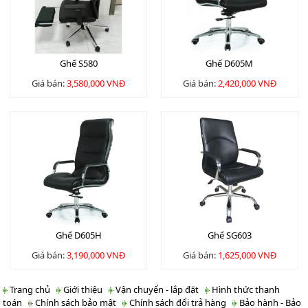
Ghế S580
Ghế D605M
Giá bán:
3,580,000 VNĐ
Giá bán:
2,420,000 VNĐ
Ghế D605H
Ghế SG603
Giá bán:
3,190,000 VNĐ
Giá bán:
1,625,000 VNĐ
Trang chủ
Giới thiệu
Vận chuyển - lắp đặt
Hình thức thanh
toán
Chính sách bảo mật
Chính sách đổi trả hàng
Bảo hành - Bảo