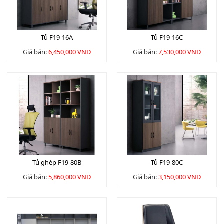
Tủ F19-16A
Tủ F19-16C
Giá bán:
6,450,000 VNĐ
Giá bán:
7,530,000 VNĐ
Tủ ghép F19-80B
Tủ F19-80C
Giá bán:
5,860,000 VNĐ
Giá bán:
3,150,000 VNĐ