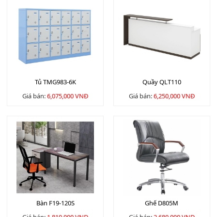
Tủ TMG983-6K
Quầy QLT110
Giá bán:
6,075,000 VNĐ
Giá bán:
6,250,000 VNĐ
Bàn F19-120S
Ghế D805M