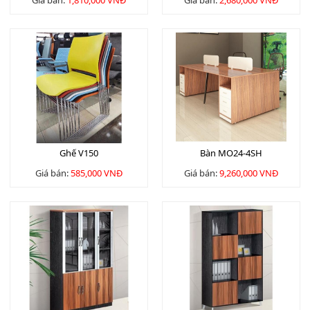
Giá bán:
1,810,000 VNĐ
Giá bán:
2,680,000 VNĐ
Ghế V150
Bàn MO24-4SH
Giá bán:
585,000 VNĐ
Giá bán:
9,260,000 VNĐ