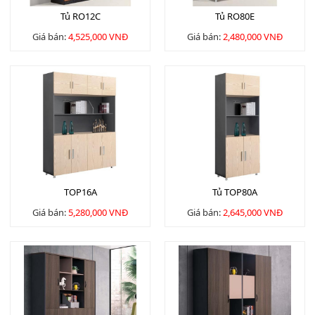
Tủ RO12C
Tủ RO80E
Giá bán:
4,525,000 VNĐ
Giá bán:
2,480,000 VNĐ
TOP16A
Tủ TOP80A
Giá bán:
5,280,000 VNĐ
Giá bán:
2,645,000 VNĐ