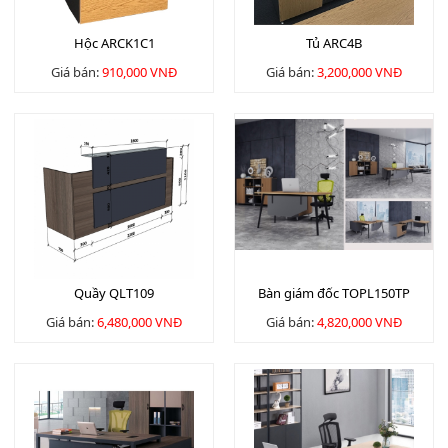
Hộc ARCK1C1
Tủ ARC4B
Giá bán:
910,000 VNĐ
Giá bán:
3,200,000 VNĐ
Quầy QLT109
Bàn giám đốc TOPL150TP
Giá bán:
6,480,000 VNĐ
Giá bán:
4,820,000 VNĐ