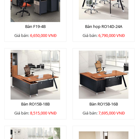
Bàn F19-4B
Bàn họp RO14D-24A
Giá bán:
6,650,000 VNĐ
Giá bán:
6,790,000 VNĐ
Bàn RO15B-18B
Bàn RO15B-16B
Giá bán:
8,515,000 VNĐ
Giá bán:
7,695,000 VNĐ