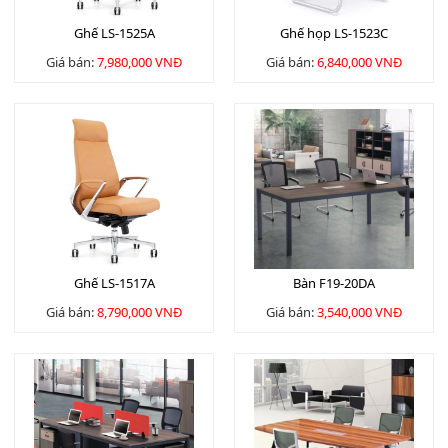
Ghế LS-1525A
Ghế họp LS-1523C
Giá bán:
7,980,000 VNĐ
Giá bán:
6,840,000 VNĐ
Ghế LS-1517A
Bàn F19-20DA
Giá bán:
8,790,000 VNĐ
Giá bán:
3,540,000 VNĐ