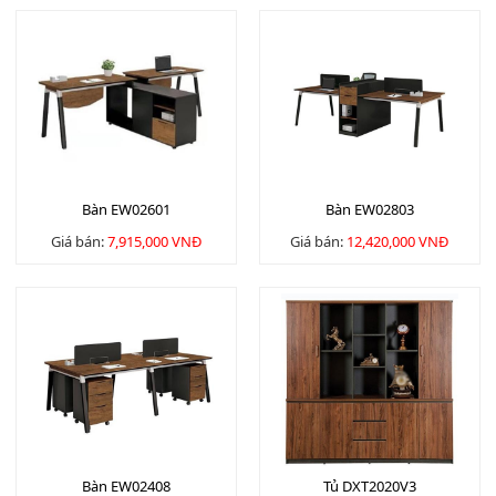
Bàn EW02601
Bàn EW02803
Giá bán:
7,915,000 VNĐ
Giá bán:
12,420,000 VNĐ
Bàn EW02408
Tủ DXT2020V3