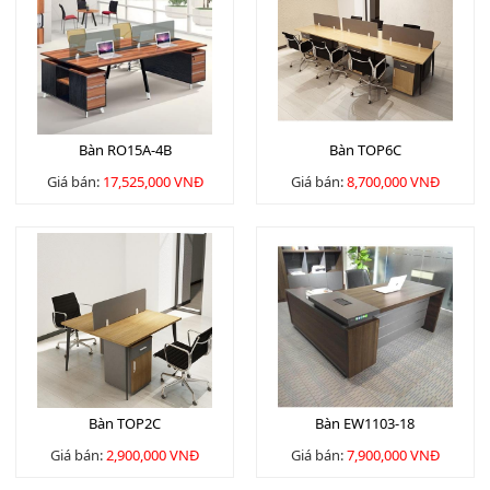
Bàn RO15A-4B
Bàn TOP6C
Giá bán:
17,525,000 VNĐ
Giá bán:
8,700,000 VNĐ
Bàn TOP2C
Bàn EW1103-18
Giá bán:
2,900,000 VNĐ
Giá bán:
7,900,000 VNĐ