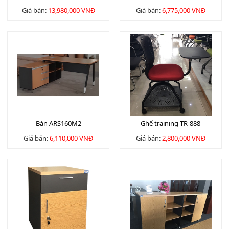
Giá bán:
13,980,000 VNĐ
Giá bán:
6,775,000 VNĐ
Bàn ARS160M2
Ghế training TR-888
Giá bán:
6,110,000 VNĐ
Giá bán:
2,800,000 VNĐ