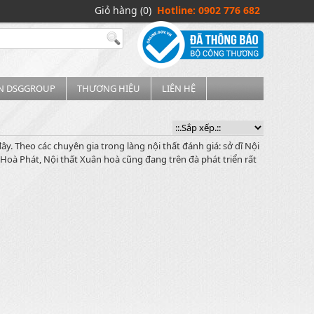
Giỏ hàng (0)
Hotline: 0902 776 682
IN DSGGROUP
THƯƠNG HIỆU
LIÊN HỆ
y. Theo các chuyên gia trong làng nội thất đánh giá: sở dĩ Nội
Hoà Phát, Nội thất Xuân hoà cũng đang trên đà phát triển rất