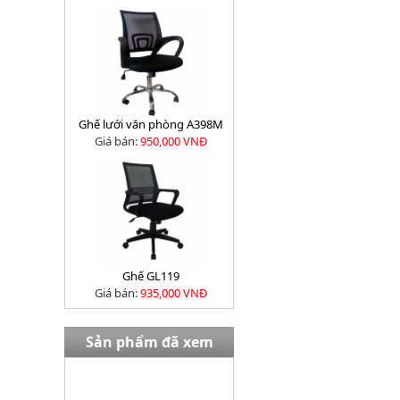
Ghế lưới văn phòng A398M
Giá bán:
950,000 VNĐ
Ghế GL119
Giá bán:
935,000 VNĐ
Sản phẩm đã xem