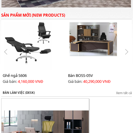
SẢN PHẨM MỚI (NEW PRODUCTS)
Ghế ngả S606
Bàn BOSS-05V
Giá bán:
4,160,000 VNĐ
Giá bán:
40,290,000 VNĐ
BÀN LÀM VIỆC (DESK)
Xem tất cả