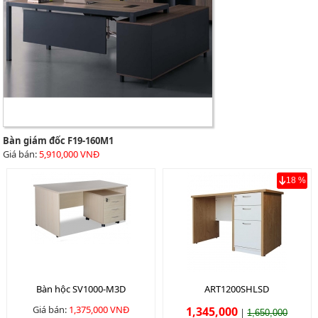
Bàn giám đốc F19-160M1
Giá bán:
5,910,000 VNĐ
18 %
Bàn hộc SV1000-M3D
ART1200SHLSD
Giá bán:
1,375,000 VNĐ
1,345,000
|
1,650,000