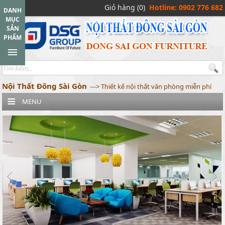
Giỏ hàng (0)
Hotline: 0902 776 682
DANH
MỤC
SẢN
PHẨM
Nội Thất Đông Sài Gòn
---> Thiết kế nội thất văn phòng miễn phí
MENU