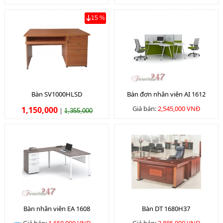
15 %
Bàn SV1000HLSD
Bàn đơn nhân viên AI 1612
Giá bán:
2,545,000 VNĐ
1,150,000
|
1,355,000
Bàn nhân viên EA 1608
Bàn DT 1680H37