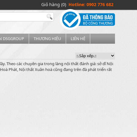
Giỏ hàng (0)
Hotline: 0902 776 682
IN DSGGROUP
THƯƠNG HIỆU
LIÊN HỆ
y. Theo các chuyên gia trong làng nội thất đánh giá: sở dĩ Nội
Hoà Phát, Nội thất Xuân hoà cũng đang trên đà phát triển rất