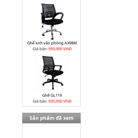
Ghế lưới văn phòng A398M
Giá bán:
950,000 VNĐ
Ghế GL119
Giá bán:
935,000 VNĐ
Sản phẩm đã xem