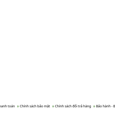
hanh toán
Chính sách bảo mật
Chính sách đổi trả hàng
Bảo hành - B