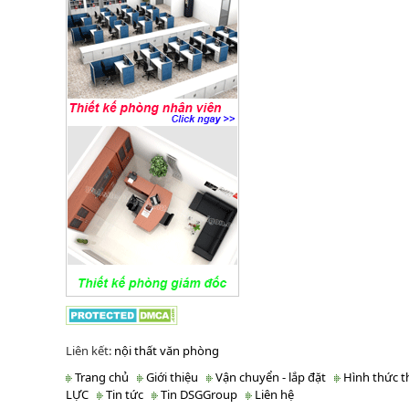
Liên kết:
nội thất văn phòng
Trang chủ
Giới thiệu
Vận chuyển - lắp đặt
Hình thức t
LỰC
Tin tức
Tin DSGGroup
Liên hệ