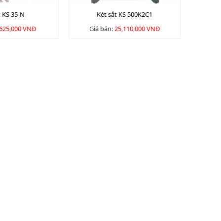
t KS 35-N
Két sắt KS 500K2C1
,625,000 VNĐ
Giá bán:
25,110,000 VNĐ