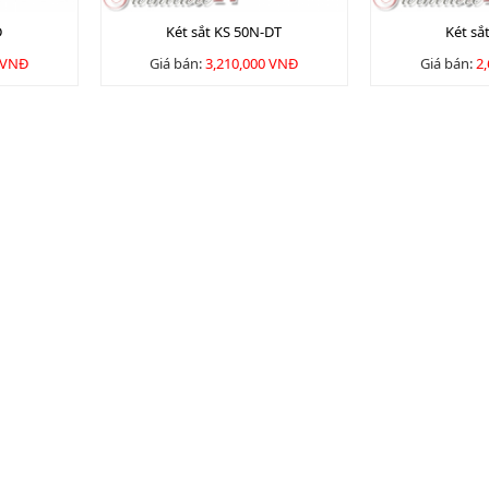
D
Két sắt KS 50N-DT
Két sắ
 VNĐ
Giá bán:
3,210,000 VNĐ
Giá bán:
2