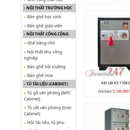
NỘI THẤT TRƯỜNG HỌC
Bàn ghế học sinh
Bàn ghế giáo viên
NỘI THẤT CÔNG CỘNG
Ghế băng chờ
Nội thất khu công
nghiệp
Bàn ghế hội trường
Bàn ghế inox
Két sắt KS 110K
TỦ TÀI LIỆU (CABINET)
Giá bán:
5,180,000
Tủ gỗ văn phòng (MFC
Cabinet)
Tủ sắt văn phòng (Iron
Cabinet)
Hộc tài liệu, tủ phụ