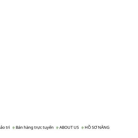
ảo trì
Bán hàng trực tuyến
ABOUT US
HỒ SƠ NĂNG