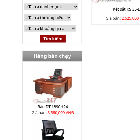
Két sắt KS 35-
Giá bán:
2,625,000
Hàng bán chạy
Bàn DT 1890H24
Giá bán:
3,580,000 VNĐ