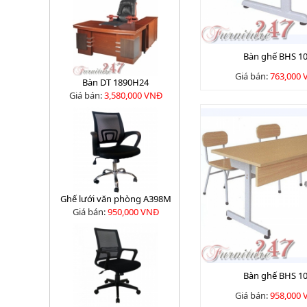
Bàn ghế BHS 1
Giá bán:
763,000
Bàn DT 1890H24
Giá bán:
3,580,000 VNĐ
Ghế lưới văn phòng A398M
Giá bán:
950,000 VNĐ
Bàn ghế BHS 1
Giá bán:
958,000