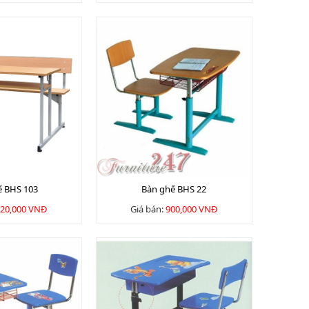
ế BHS 103
Bàn ghế BHS 22
20,000 VNĐ
Giá bán:
900,000 VNĐ