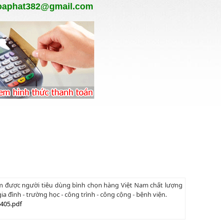
oaphat382@gmail.com
am được người tiêu dùng bình chọn hàng Việt Nam chất lượng
a đình - trường học - công trình - công cộng - bệnh viện.
405.pdf