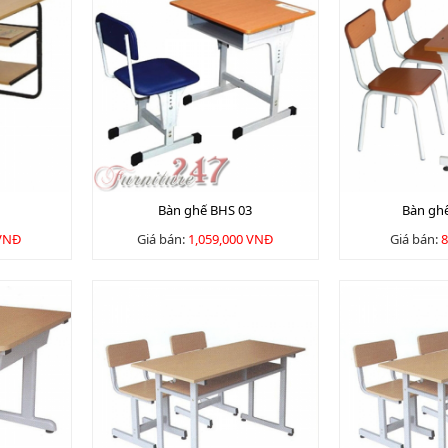
Bàn ghế BHS 03
Bàn gh
 VNĐ
Giá bán:
1,059,000 VNĐ
Giá bán:
8