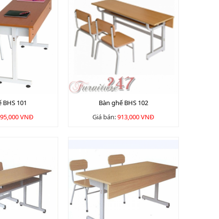
ế BHS 101
Bàn ghế BHS 102
95,000 VNĐ
Giá bán:
913,000 VNĐ