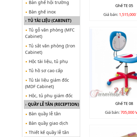
Bàn ghế hội trường
Ghế TE 05
Bàn ghế inox
Giá bán:
1,515,000
TỦ TÀI LIỆU (CABINET)
Tủ gỗ văn phòng (MFC
Cabinet)
Tủ sắt văn phòng (Iron
Cabinet)
Hộc tài liệu, tủ phụ
Tủ hồ sơ cao cấp
Tủ tài liệu giám đốc
(MDF Cabinet)
Hộc, tủ phụ giám đốc
Ghế TE 08
QUẦY LỄ TÂN (RECEPTION)
Giá bán:
705,000
Bàn quầy lễ tân
Bàn quầy giao dịch
Thiết kế quầy lễ tân