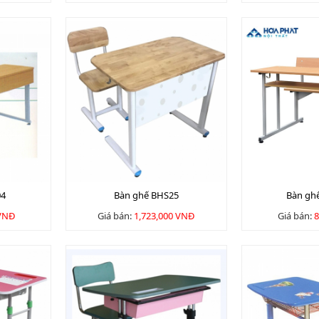
04
Bàn ghế BHS25
Bàn gh
 VNĐ
Giá bán:
1,723,000 VNĐ
Giá bán:
8