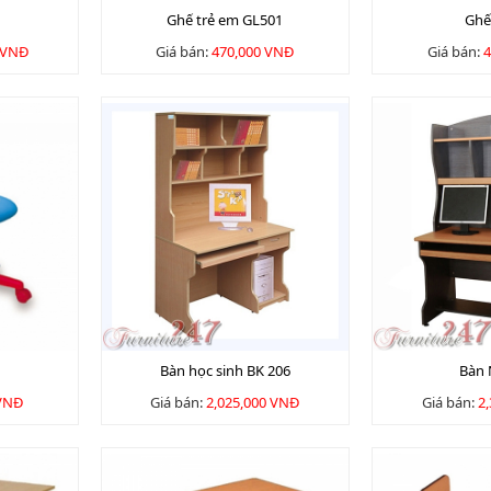
Ghế trẻ em GL501
Ghế
 VNĐ
Giá bán:
470,000 VNĐ
Giá bán:
4
Bàn học sinh BK 206
Bàn 
 VNĐ
Giá bán:
2,025,000 VNĐ
Giá bán:
2