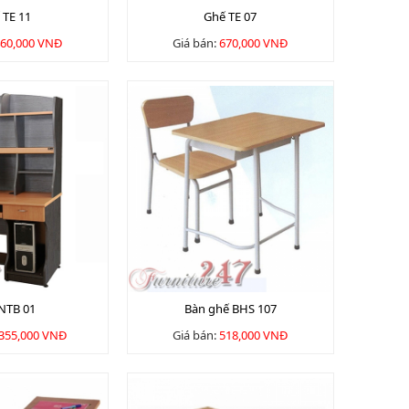
 TE 11
Ghế TE 07
60,000 VNĐ
Giá bán:
670,000 VNĐ
NTB 01
Bàn ghế BHS 107
,355,000 VNĐ
Giá bán:
518,000 VNĐ