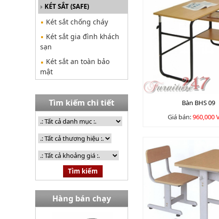
KÉT SẮT (SAFE)
Két sắt chống cháy
Két sắt gia đình khách
sạn
Két sắt an toàn bảo
mật
Tìm kiếm chi tiết
Bàn BHS 09
Giá bán:
960,000
Hàng bán chạy