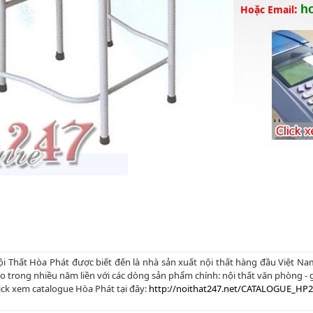
:
h
Hoặc Email
i Thất Hòa Phát được biết đến là nhà sản xuất nội thất hàng đầu Việt N
o trong nhiều năm liền với các dòng sản phẩm chính: nội thất văn phòng - gi
ick xem catalogue Hòa Phát tại đây:
http://noithat247.net/CATALOGUE_HP2