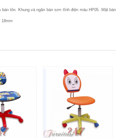
n bàn tôn. Khung và ngăn bàn sơn tĩnh điện màu HP05. Mặt bàn
ày 18mm