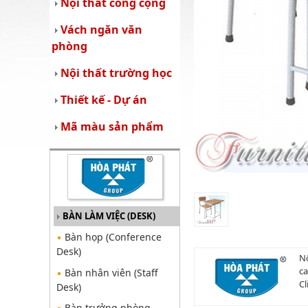
Nội thất công cộng
Vách ngăn văn
phòng
Nội thất trường học
Thiết kế - Dự án
Mã màu sản phẩm
BÀN LÀM VIỆC (DESK)
Bàn họp (Conference
Desk)
Nộ
ca
Bàn nhân viên (Staff
Cl
Desk)
Bàn trưởng phòng