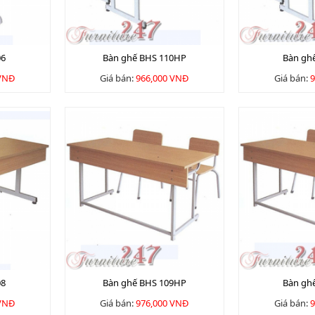
06
Bàn ghế BHS 110HP
Bàn gh
 VNĐ
Giá bán:
966,000 VNĐ
Giá bán:
9
08
Bàn ghế BHS 109HP
Bàn gh
 VNĐ
Giá bán:
976,000 VNĐ
Giá bán:
9