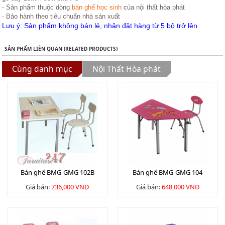
- Sản phẩm thuộc dòng
bàn
ghế học sinh
của nội thất hòa phát
- Bảo hành theo tiêu chuẩn nhà sản xuất
Lưu ý: Sản phẩm không bán lẻ, nhận đặt hàng từ 5 bộ trở lên
SẢN PHẨM LIÊN QUAN (RELATED PRODUCTS)
Cùng danh mục
Nội Thất Hòa phát
Bàn ghế BMG-GMG 102B
Bàn ghế BMG-GMG 104
Giá bán:
736,000 VNĐ
Giá bán:
648,000 VNĐ