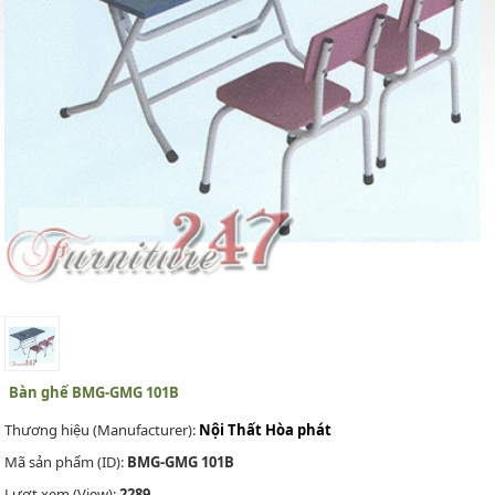
Bàn ghế BMG-GMG 101B
Thương hiệu (Manufacturer):
Nội Thất Hòa phát
Mã sản phẩm (ID):
BMG-GMG 101B
Lượt xem (View):
2289