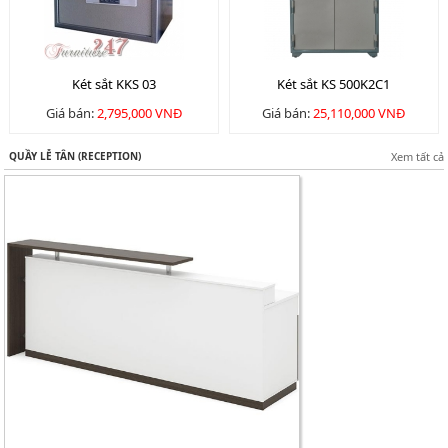
Két sắt KKS 03
Két sắt KS 500K2C1
Giá bán:
2,795,000 VNĐ
Giá bán:
25,110,000 VNĐ
QUẦY LỄ TÂN (RECEPTION)
Xem tất cả