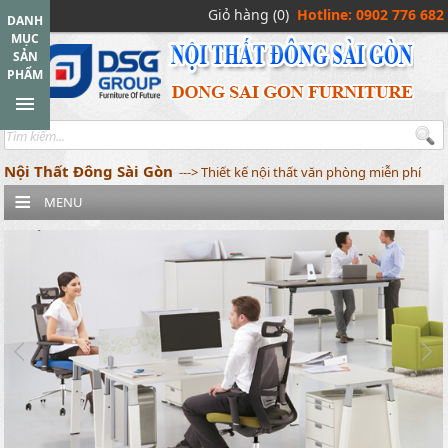
Giỏ hàng (0)
Hotline: 0902 776 682
DANH
MỤC
SẢN
PHẨM
Nội Thất Đông Sài Gòn
---> Thiết kế nội thất văn phòng miễn phí
MENU