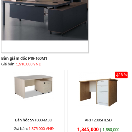
Bàn giám đốc F19-160M1
Giá bán:
5,910,000 VNĐ
18 %
Bàn hộc SV1000-M3D
ART1200SHLSD
Giá bán:
1,375,000 VNĐ
1,345,000
|
1,650,000