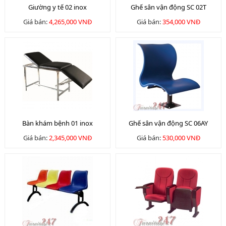
Giường y tế 02 inox
Ghế sân vận động SC 02T
Giá bán:
4,265,000 VNĐ
Giá bán:
354,000 VNĐ
Bàn khám bệnh 01 inox
Ghế sân vận động SC 06AY
Giá bán:
2,345,000 VNĐ
Giá bán:
530,000 VNĐ