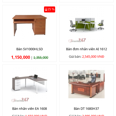
15 %
Bàn SV1000HLSD
Bàn đơn nhân viên AI 1612
Giá bán:
2,545,000 VNĐ
1,150,000
|
1,355,000
Bàn nhân viên EA 1608
Bàn DT 1680H37