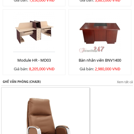
Giá bán:
1,650,000 VNĐ
Giá bán:
3,885,000 VNĐ
Module HR - MD03
Bàn nhân viên BNV1400
Giá bán:
8,205,000 VNĐ
Giá bán:
2,980,000 VNĐ
GHẾ VĂN PHÒNG (CHAIR)
Xem tất cả