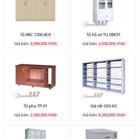
Tủ ARC 1200-4CK
Tủ hồ sơ TU 09K3T
Giá bán:
3,590,000 VNĐ
Giá bán:
2,500,000 VNĐ
Tủ phụ TP-01
Giá sắt GS5-K3
Giá bán:
2,300,000 VNĐ
Giá bán:
8,260,000 VNĐ