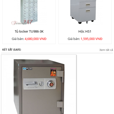
Tủ locker TU986-3K
Hộc HS1
Giá bán:
4,680,000 VNĐ
Giá bán:
1,595,000 VNĐ
KÉT SẮT (SAFE)
Xem tất cả