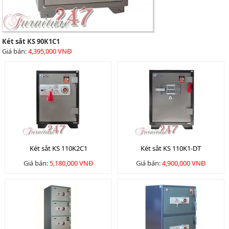
Két sắt KS 90K1C1
Giá bán:
4,395,000 VNĐ
Két sắt KS 110K2C1
Két sắt KS 110K1-DT
Giá bán:
5,180,000 VNĐ
Giá bán:
4,900,000 VNĐ