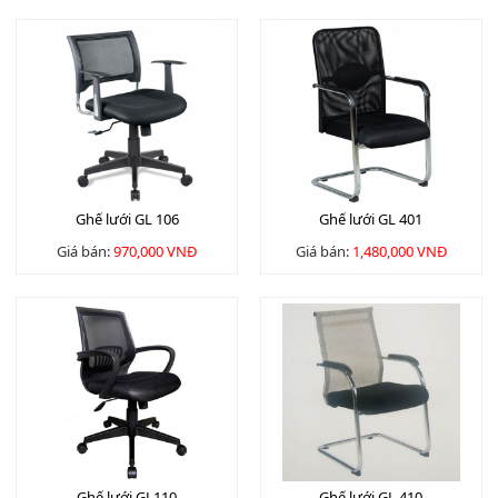
Ghế lưới GL 106
Ghế lưới GL 401
Giá bán:
970,000 VNĐ
Giá bán:
1,480,000 VNĐ
Ghế lưới GL110
Ghế lưới GL 410