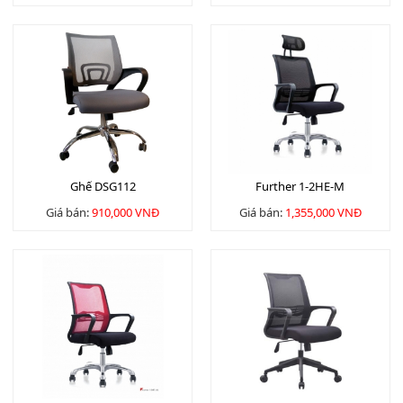
Ghế DSG112
Further 1-2HE-M
Giá bán:
910,000 VNĐ
Giá bán:
1,355,000 VNĐ