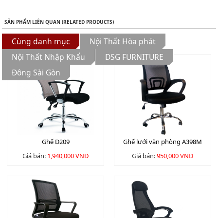
SẢN PHẨM LIÊN QUAN (RELATED PRODUCTS)
Cùng danh mục
Nội Thất Hòa phát
Nội Thất Nhập Khẩu
DSG FURNITURE
Đông Sài Gòn
Ghế D209
Ghế lưới văn phòng A398M
Giá bán:
1,940,000 VNĐ
Giá bán:
950,000 VNĐ