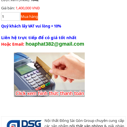
Giá bán:
1,400,000 VNĐ
Quý khách lấy VAT vui lòng + 10%
Liên hệ trực tiếp để có giá tốt nhất
:
hoaphat382@gmail.com
Hoặc Email
Nội thất Đông Sài Gòn Group chuyên cung cấp
các sản phẩm
nội thất văn phòng
& giải pháp