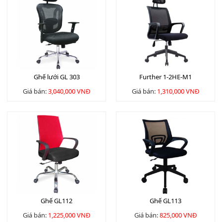
Ghế lưới GL 303
Further 1-2HE-M1
Giá bán:
3,040,000 VNĐ
Giá bán:
1,310,000 VNĐ
Ghế GL112
Ghế GL113
Giá bán:
1,225,000 VNĐ
Giá bán:
825,000 VNĐ