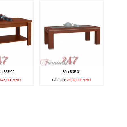
fa BSF 02
Bàn BSF 01
,145,000 VNĐ
Giá bán:
2,030,000 VNĐ