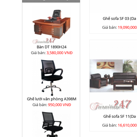
Ghế sofa SF 03 (Da
Giá bán:
19,090,00
Bàn DT 1890H24
Giá bán:
3,580,000 VNĐ
Ghế lưới văn phòng A398M
Giá bán:
950,000 VNĐ
Ghế sofa SF 11(Da
Giá bán:
16,610,00