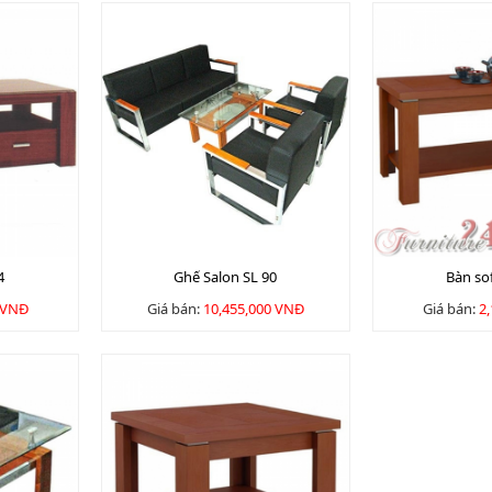
4
Ghế Salon SL 90
Bàn so
 VNĐ
Giá bán:
10,455,000 VNĐ
Giá bán:
2