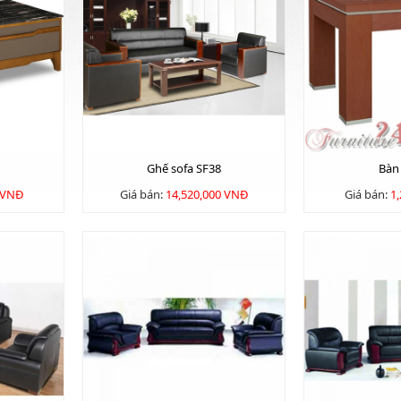
Ghế sofa SF38
Bàn
 VNĐ
Giá bán:
14,520,000 VNĐ
Giá bán:
1