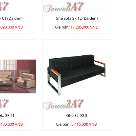
F 01 (Da đen)
Ghế sofa SF 12 (Da đen)
,090,000 VNĐ
Giá bán:
17,285,000 VNĐ
fa SF 21
Ghế SL 90-3
,470,000 VNĐ
Giá bán:
5,416,000 VNĐ