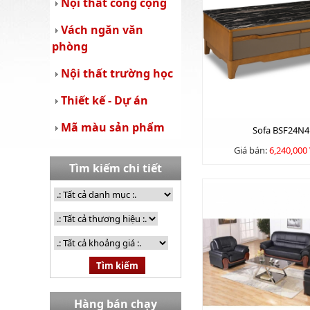
Nội thất công cộng
Vách ngăn văn
phòng
Nội thất trường học
Thiết kế - Dự án
Mã màu sản phẩm
Sofa BSF24N4
Giá bán:
6,240,000
Tìm kiếm chi tiết
Hàng bán chạy