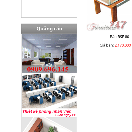
Quảng cáo
Bàn BSF 80
Giá bán:
2,170,000