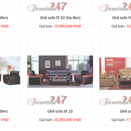
 đen)
Ghế sofa SF 02 (Da đen)
Ghế sofa S
0 VNĐ
Giá bán:
19,090,000 VNĐ
Giá bán:
19
 đen)
Ghế sofa SF 23
Ghế so
0 VNĐ
Giá bán:
20,385,000 VNĐ
Giá bán:
17