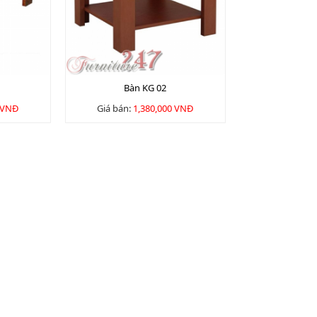
Bàn KG 02
 VNĐ
Giá bán:
1,380,000 VNĐ