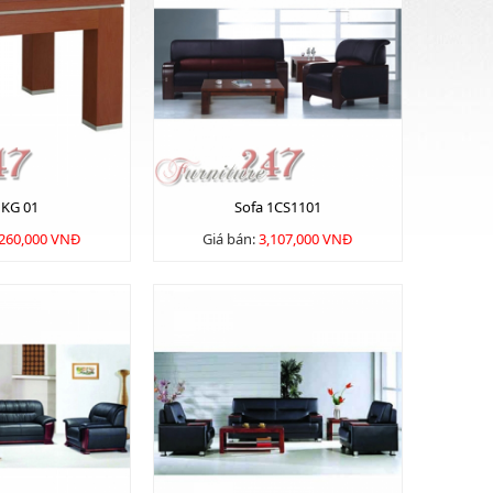
 KG 01
Sofa 1CS1101
,260,000 VNĐ
Giá bán:
3,107,000 VNĐ