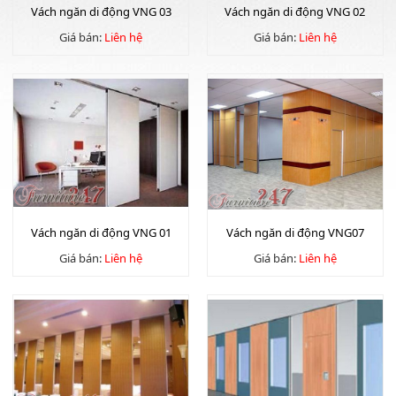
Vách ngăn di động VNG 03
Vách ngăn di động VNG 02
Giá bán:
Liên hệ
Giá bán:
Liên hệ
Vách ngăn di động VNG 01
Vách ngăn di động VNG07
Giá bán:
Liên hệ
Giá bán:
Liên hệ