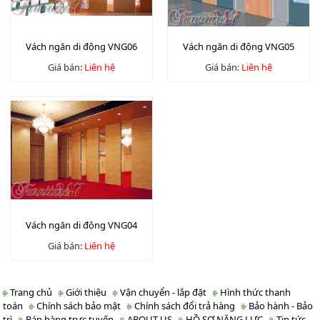
Vách ngăn di động VNG06
Vách ngăn di động VNG05
Giá bán:
Liên hệ
Giá bán:
Liên hệ
Vách ngăn di động VNG04
Giá bán:
Liên hệ
Trang chủ
Giới thiệu
Vận chuyển - lắp đặt
Hình thức thanh
toán
Chính sách bảo mật
Chính sách đổi trả hàng
Bảo hành - Bảo
trì
Bán hàng trực tuyến
ABOUT US
HỒ SƠ NĂNG LỰC
Tin tức