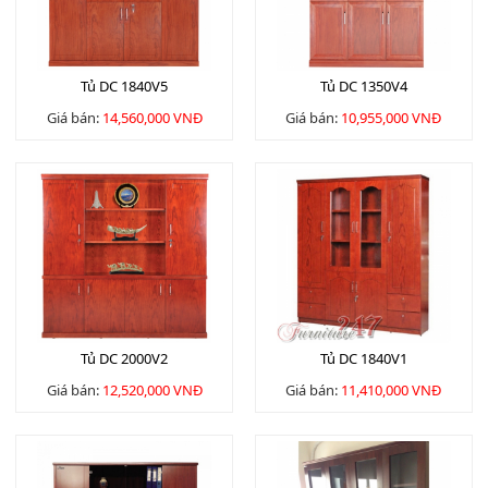
Tủ DC 1840V5
Tủ DC 1350V4
Giá bán:
14,560,000 VNĐ
Giá bán:
10,955,000 VNĐ
Tủ DC 2000V2
Tủ DC 1840V1
Giá bán:
12,520,000 VNĐ
Giá bán:
11,410,000 VNĐ