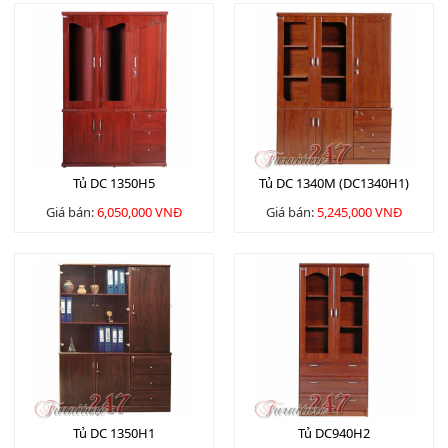
Tủ DC 1350H5
Tủ DC 1340M (DC1340H1)
Giá bán:
6,050,000 VNĐ
Giá bán:
5,245,000 VNĐ
Tủ DC 1350H1
Tủ DC940H2