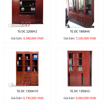
Tủ DC 2200H2
Tủ DC 1800H6
Giá bán:
9,340,000 VNĐ
Giá bán:
7,245,000 VNĐ
Tủ DC 1350H10
Tủ DC 1350H3
Giá bán:
6,730,000 VNĐ
Giá bán:
6,060,000 VNĐ