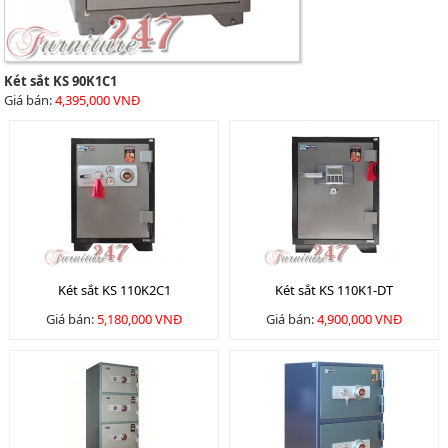
Két sắt KS 90K1C1
Giá bán:
4,395,000 VNĐ
Két sắt KS 110K2C1
Két sắt KS 110K1-DT
Giá bán:
5,180,000 VNĐ
Giá bán:
4,900,000 VNĐ