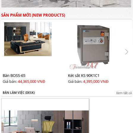
SẢN PHẨM MỚI (NEW PRODUCTS)
Bàn BOSS-65
Két sắt KS 90K1C1
Giá bán:
44,365,000 VNĐ
Giá bán:
4,395,000 VNĐ
BÀN LÀM VIỆC (DESK)
Xem tất cả