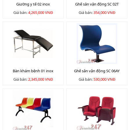
Giường y tế 02 inox
Ghế sân vận động SC 02T
Giá bán:
4,265,000 VNĐ
Giá bán:
354,000 VNĐ
Bàn khám bệnh 01 inox
Ghế sân vận động SC 06AY
Giá bán:
2,345,000 VNĐ
Giá bán:
530,000 VNĐ