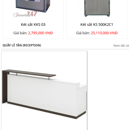
Két sắt KKS 03
Két sắt KS 500K2C1
Giá bán:
2,795,000 VNĐ
Giá bán:
25,110,000 VNĐ
QUẦY LỄ TÂN (RECEPTION)
Xem tất cả