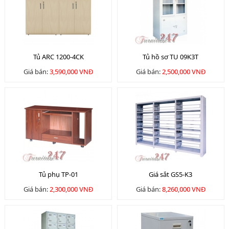
Tủ ARC 1200-4CK
Tủ hồ sơ TU 09K3T
Giá bán:
3,590,000 VNĐ
Giá bán:
2,500,000 VNĐ
Tủ phụ TP-01
Giá sắt GS5-K3
Giá bán:
2,300,000 VNĐ
Giá bán:
8,260,000 VNĐ