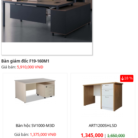
Bàn giám đốc F19-160M1
Giá bán:
5,910,000 VNĐ
18 %
Bàn hộc SV1000-M3D
ART1200SHLSD
Giá bán:
1,375,000 VNĐ
1,345,000
|
1,650,000