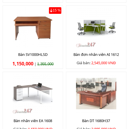
15 %
Bàn SV1000HLSD
Bàn đơn nhân viên AI 1612
Giá bán:
2,545,000 VNĐ
1,150,000
|
1,355,000
Bàn nhân viên EA 1608
Bàn DT 1680H37