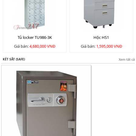
Tủ locker TU986-3K
Hộc HS1
Giá bán:
4,680,000 VNĐ
Giá bán:
1,595,000 VNĐ
KÉT SẮT (SAFE)
Xem tất cả