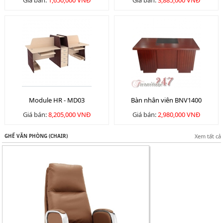
Giá bán:
1,650,000 VNĐ
Giá bán:
3,885,000 VNĐ
Module HR - MD03
Bàn nhân viên BNV1400
Giá bán:
8,205,000 VNĐ
Giá bán:
2,980,000 VNĐ
GHẾ VĂN PHÒNG (CHAIR)
Xem tất cả