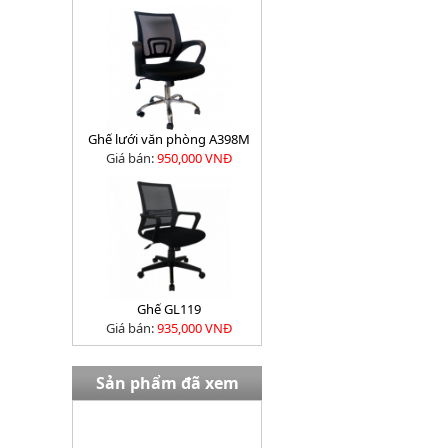
Ghế lưới văn phòng A398M
Giá bán:
950,000 VNĐ
Ghế GL119
Giá bán:
935,000 VNĐ
Sản phẩm đã xem