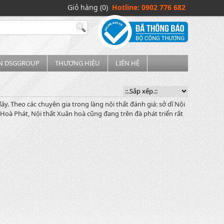
Giỏ hàng (0)
Hotline: 0902 776 682
IN DSGGROUP
THƯƠNG HIỆU
LIÊN HỆ
y. Theo các chuyên gia trong làng nội thất đánh giá: sở dĩ Nội
Hoà Phát, Nội thất Xuân hoà cũng đang trên đà phát triển rất