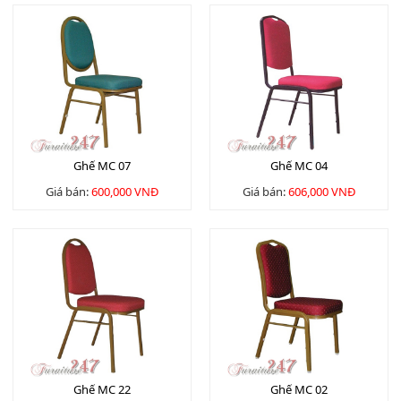
Ghế MC 07
Ghế MC 04
Giá bán:
600,000 VNĐ
Giá bán:
606,000 VNĐ
Ghế MC 22
Ghế MC 02