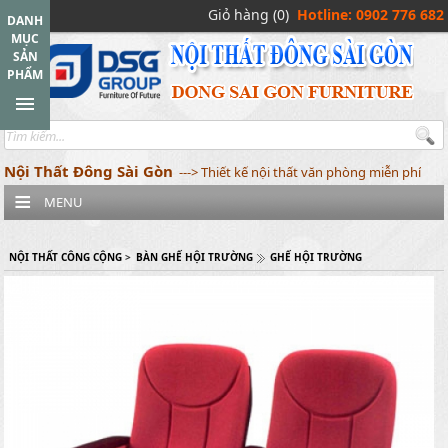
Giỏ hàng (0)
Hotline: 0902 776 682
DANH
MỤC
SẢN
PHẨM
Nội Thất Đông Sài Gòn
---> Thiết kế nội thất văn phòng miễn phí
MENU
NỘI THẤT CÔNG CỘNG
>
BÀN GHẾ HỘI TRƯỜNG
GHẾ HỘI TRƯỜNG