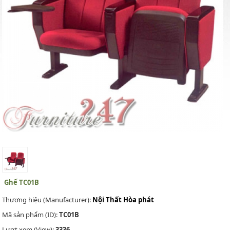
Ghế TC01B
Thương hiệu (Manufacturer):
Nội Thất Hòa phát
Mã sản phẩm (ID):
TC01B
Lượt xem (View):
3336