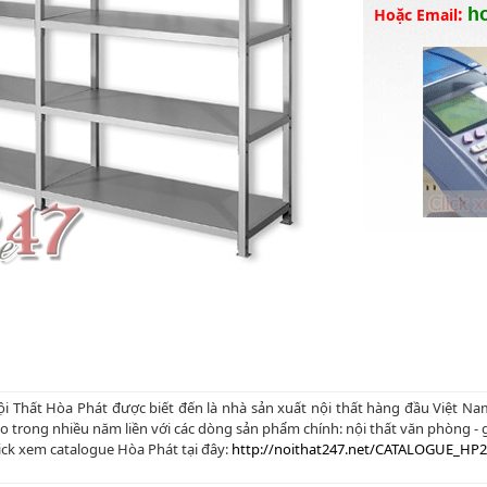
:
h
Hoặc Email
i Thất Hòa Phát được biết đến là nhà sản xuất nội thất hàng đầu Việt N
o trong nhiều năm liền với các dòng sản phẩm chính: nội thất văn phòng - gi
ick xem catalogue Hòa Phát tại đây:
http://noithat247.net/CATALOGUE_HP2