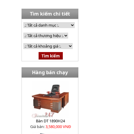
Tìm kiếm chi tiết
Hàng bán chạy
Bàn DT 1890H24
Giá bán:
3,580,000 VNĐ