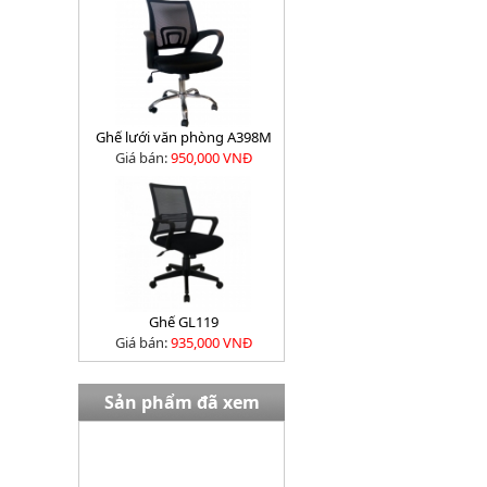
Ghế lưới văn phòng A398M
Giá bán:
950,000 VNĐ
Ghế GL119
Giá bán:
935,000 VNĐ
Sản phẩm đã xem