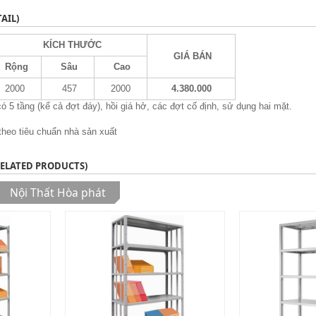
AIL)
KÍCH THƯỚC
GIÁ BÁN
Rộng
Sâu
Cao
2000
457
2000
4.380.000
 5 tầng (kể cả đợt đáy), hồi giá hở, các đợt cố định, sử dụng hai mặt.
heo tiêu chuẩn nhà sản xuất
RELATED PRODUCTS)
Nội Thất Hòa phát