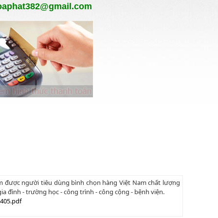
oaphat382@gmail.com
am được người tiêu dùng bình chọn hàng Việt Nam chất lượng
a đình - trường học - công trình - công cộng - bệnh viện.
405.pdf