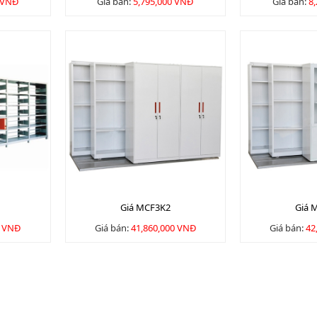
 VNĐ
Giá bán:
5,795,000 VNĐ
Giá bán:
8
5
Giá MCF3K2
Giá 
0 VNĐ
Giá bán:
41,860,000 VNĐ
Giá bán:
42