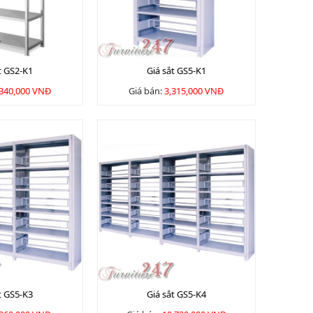
t GS2-K1
Giá sắt GS5-K1
,340,000 VNĐ
Giá bán:
3,315,000 VNĐ
t GS5-K3
Giá sắt GS5-K4