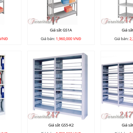
Giá sắt GS1A
Giá sắ
 VNĐ
Giá bán:
1,960,000 VNĐ
Giá bán:
2
Giá sắt GS5-K2
Giá sắ