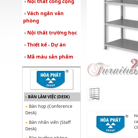
Nội thất công cộng
Vách ngăn văn
phòng
Nội thất trường học
Thiết kế - Dự án
Mã màu sản phẩm
BÀN LÀM VIỆC (DESK)
Bàn họp (Conference
Desk)
Nộ
ca
Bàn nhân viên (Staff
Cl
Desk)
Bàn trưởng phòng